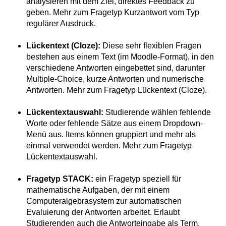
analysieren mit dem Ziel, direktes Feedback zu
geben. Mehr zum Fragetyp Kurzantwort vom Typ
regulärer Ausdruck.
Lückentext (Cloze):
Diese sehr flexiblen Fragen
bestehen aus einem Text (im Moodle-Format), in den
verschiedene Antworten eingebettet sind, darunter
Multiple-Choice, kurze Antworten und numerische
Antworten. Mehr zum Fragetyp Lückentext (Cloze).
Lückentextauswahl:
Studierende wählen fehlende
Worte oder fehlende Sätze aus einem Dropdown-
Menü aus. Items können gruppiert und mehr als
einmal verwendet werden. Mehr zum Fragetyp
Lückentextauswahl.
Fragetyp STACK:
ein Fragetyp speziell für
mathematische Aufgaben, der mit einem
Computeralgebrasystem zur automatischen
Evaluierung der Antworten arbeitet. Erlaubt
Studierenden auch die Antworteingabe als Term,