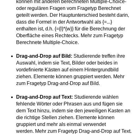
können mit anderen berechneten Multiple-Choice-
oder regulären Fragen vom Fragetyp Berechnet
geteilt werden. Der Hauptunterschied besteht darin,
dass die Formel in der Antwortwahl als {=...}
enthalten ist, d.h. {={l}*{w}} für die Berechnung der
Oberfläche eines Rechtecks. Mehr zum Fragetyp
Berechnete Multiple-Choice.
Drag-and-Drop auf Bild:
Studierende treffen ihre
Auswahl, indem sie Text, Bilder oder beides in
vordefinierte Kästen auf einem Hintergrundbild
ziehen. Elemente können gruppiert werden. Mehr
zum Fragetyp Drag-and-Drop auf Bild.
Drag-and-Drop auf Text:
Studierende wählen
fehlende Wörter oder Phrasen aus und fügen sie
dem Text hinzu, indem sie den jeweiligen Kasten an
die richtige Stellen ziehen. Elemente können
gruppiert und mehr als einmal verwendet
werden. Mehr zum Fragetyp Drag-and-Drop auf Text.