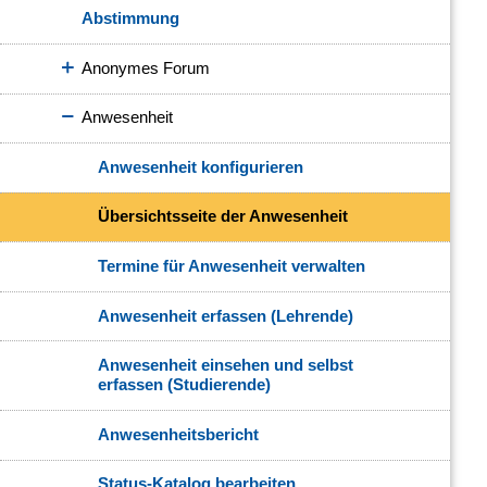
Abstimmung
Anonymes Forum
Anwesenheit
Anwesenheit konfigurieren
Übersichtsseite der Anwesenheit
Termine für Anwesenheit verwalten
Anwesenheit erfassen (Lehrende)
Anwesenheit einsehen und selbst
erfassen (Studierende)
Anwesenheitsbericht
Status-Katalog bearbeiten