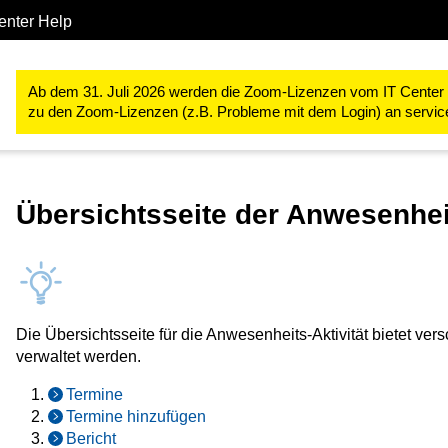
enter Help
Studium & Lehre
RWTHmoodle
Lehr- und Lernprozesse gestal
Ab dem 31. Juli 2026 werden die Zoom-Lizenzen vom IT Center ve
zu den Zoom-Lizenzen (z.B. Probleme mit dem Login) an servi
Übersichtsseite der Anwesenhei
Die Übersichtsseite für die Anwesenheits-Aktivität bietet ver
verwaltet werden.
Termine
Termine hinzufügen
Bericht