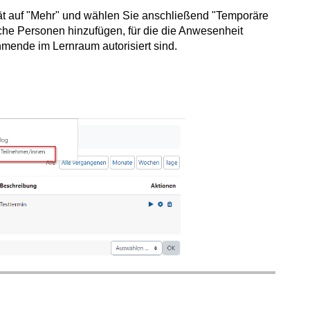
ität auf "Mehr" und wählen Sie anschließend "Temporäre
che Personen hinzufügen, für die die Anwesenheit
hmende im Lernraum autorisiert sind.