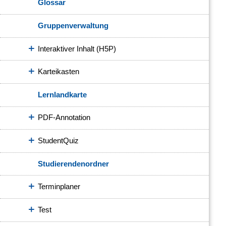
Glossar
Gruppenverwaltung
Interaktiver Inhalt (H5P)
Karteikasten
Lernlandkarte
PDF-Annotation
StudentQuiz
Studierendenordner
Terminplaner
Test