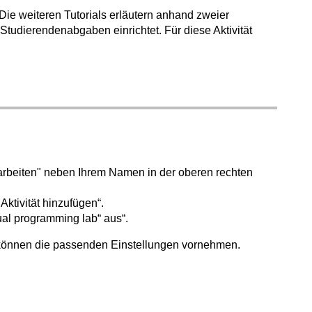
Die weiteren Tutorials erläutern anhand zweier
 Studierendenabgaben einrichtet.
Für diese Aktivität
arbeiten" neben Ihrem Namen in der oberen rechten
Aktivität hinzufügen“.
ual programming lab“ aus“.
nd können die passenden Einstellungen vornehmen.