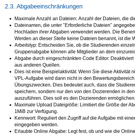
2.3. Abgabeeinschränkungen
Maximale Anzahl an Dateien: Anzahl der Dateien, die di
Dateinamen, die unter "Erforderliche Dateien" angege
Hochladen ihrer Abgaben verwendet werden. Die Benenn
Werden an dieser Stelle keine Dateien benannt, ist die 
Arbeitstyp: Entscheiden Sie, ob die Studierenden einze
Gruppenabgabe können alle Mitglieder an dem einzur
Abgabe durch eingeschränkten Code Editor:
Deaktivier
aus anderen Quellen.
Dies ist eine Beispielaktivität:
Wenn Sie diese Aktivität 
VPL-Aufgabe wird dann nicht in den Bewertungsbereich 
Übungszwecken.
Dies bedeutet auch, dass die Studiere
speichern, sondern nur den von den Dozierenden in den 
auszuführen. Dies soll es den Dozierenden ermöglichen
Maximale Upload Dateigröße: Limitiert die Größe der A
1MiB zur Verfügung.
Kennwort: Reguliert den Zugriff auf die Aufgabe mit ei
eingegeben werden.
Erlaubte Online Abgabe: Legt fest, ob und wie die Onlin