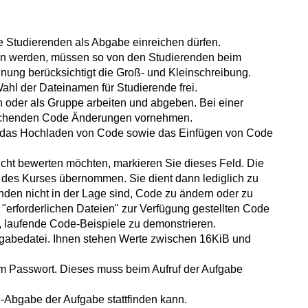
e Studierenden als Abgabe einreichen dürfen.
ben werden, müssen so von den Studierenden beim
ung berücksichtigt die Groß- und Kleinschreibung.
Wahl der Dateinamen für Studierende frei.
ln oder als Gruppe arbeiten und abgeben.
Bei einer
eichenden Code Änderungen vornehmen.
t das Hochladen von Code sowie das Einfügen von Code
nicht bewerten möchten, markieren Sie dieses Feld.
Die
des Kurses übernommen. Sie dient dann lediglich zu
nden nicht in der Lage sind, Code zu ändern oder zu
"erforderlichen Dateien" zur Verfügung gestellten Code
, laufende Code-Beispiele zu demonstrieren.
bgabedatei. Ihnen stehen Werte zwischen 16KiB und
nem Passwort. Dieses muss beim Aufruf der Aufgabe
e-Abgabe der Aufgabe stattfinden kann.