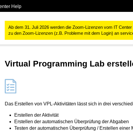
enter Help
Studium & Lehre
RWTHmoodle
Lehr- und Lernprozesse gestal
Ab dem 31. Juli 2026 werden die Zoom-Lizenzen vom IT Center ve
zu den Zoom-Lizenzen (z.B. Probleme mit dem Login) an servi
Virtual Programming Lab erstel
Das Erstellen von VPL-Aktivitäten lässt sich in drei verschie
Erstellen der Aktivität
Erstellen der automatischen Überprüfung der Abgaben
Testen der automatischen Überprüfung / Erstellen einer