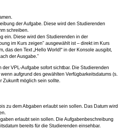
Namen.
reibung der Aufgabe. Diese wird den Studierenden
amm schreiben.
 ein. Diese wird den Studierenden in der
ung im Kurs zeigen" ausgewählt ist – direkt im Kurs
, das den Text „Hello World!“ in der Konsole ausgibt,
nach der Ausgabe."
n der VPL-Aufgabe sofort sichtbar. Die Studierenden
 wenn aufgrund des gewählten Verfügbarkeitsdatums (s.
 Zukunft möglich sein sollte.
 bis zu dem Abgaben erlaubt sein sollen. Das Datum wird
en.
bgaben erlaubt sein sollen. Die Aufgabenbeschreibung
tsdatum bereits für die Studierenden einsehbar.