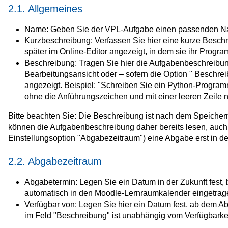
2.1. Allgemeines
Name: Geben Sie der VPL-Aufgabe einen passenden 
Kurzbeschreibung: Verfassen Sie hier eine kurze Besch
später im Online-Editor angezeigt, in dem sie ihr Progr
Beschreibung: Tragen Sie hier die Aufgabenbeschreibung
Bearbeitungsansicht oder – sofern die Option "
Beschreib
angezeigt.
Beispiel: "Schreiben Sie ein Python-Programm
ohne die Anführungszeichen und mit einer leeren Zeile 
Bitte beachten Sie: Die Beschreibung ist nach dem Speicher
können die Aufgabenbeschreibung daher bereits lesen, auch
Einstellungsoption "Abgabezeitraum") eine Abgabe erst in der
2.2. Abgabezeitraum
Abgabetermin: Legen Sie ein Datum in der Zukunft fest,
automatisch in den Moodle-Lernraumkalender eingetrag
Verfügbar von: Legen Sie hier ein Datum fest, ab dem A
im Feld "Beschreibung" ist unabhängig vom Verfügbarkei