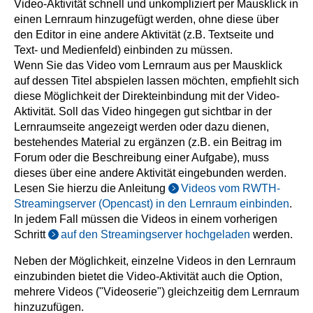
Video-Aktivität schnell und unkompliziert per Mausklick in
einen Lernraum hinzugefügt werden, ohne diese über
den Editor in eine andere Aktivität (z.B. Textseite und
Text- und Medienfeld) einbinden zu müssen.
Wenn Sie das Video vom Lernraum aus per Mausklick
auf dessen Titel abspielen lassen möchten, empfiehlt sich
diese Möglichkeit der Direkteinbindung mit der Video-
Aktivität. Soll das Video hingegen gut sichtbar in der
Lernraumseite angezeigt werden oder dazu dienen,
bestehendes Material zu ergänzen (z.B. ein Beitrag im
Forum oder die Beschreibung einer Aufgabe), muss
dieses über eine andere Aktivität eingebunden werden.
Lesen Sie hierzu die Anleitung
Videos vom RWTH-
Streamingserver (Opencast) in den Lernraum einbinden
.
In jedem Fall müssen die Videos in einem vorherigen
Schritt
auf den Streamingserver hochgeladen
werden.
Neben der Möglichkeit, einzelne Videos in den Lernraum
einzubinden bietet die Video-Aktivität auch die Option,
mehrere Videos ("Videoserie") gleichzeitig dem Lernraum
hinzuzufügen.