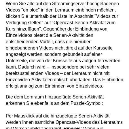
Wenn Sie alle auf den Streamingserver hochgeladenen
Videos "en bloc" in den Lernraum einbinden möchten,
klicken Sie unterhalb der Liste im Abschnitt "Videos zur
Verfügung stellen" auf "Opencast-Serien-Aktivität zum
Kurs hinzufügen". Gegenüber der Einbindung von
Einzelvideos bietet die Serien-Aktivität den
entscheidenden Vorteil, dass die hierüber
eingebundenen Videos nicht direkt auf der Kursseite
angezeigt werden, sondern gebündelt auf einer
Unterseite, die von der Kursseite aus aufgerufen werden
kann. Dadurch wird – insbesondere bei sehr vielen
bereitzustellenden Videos – der Lernraum nicht mit
Einzelvideo-Aktivitäten optisch überladen. Das Einbinden
erfolgt analog zum Einbinden von Einzelvideos.
Die dem Lernraum hinzugefügte Serien-Aktivität
erkennen Sie ebenfalls an dem Puzzle-Symbol:
Per Mausklick auf die hinzugefügte Serien-Aktivität
werden Ihnen sämtliche Opencast-Videos des Lernraums
mit Vorschaubild angezeigt.
Hinweis:
Wenn Sie