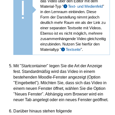
das Video über den Editor mit dem
Material-Typ "
Text- und Medienfeld
"
in den Lernraum einbinden. Diese
Form der Darstellung nimmt jedoch
deutlich mehr Raum ein als der Link zu
einer separaten Textseite mit Videos.
Ebenso ist es nicht möglich, mehrere
zusammenhängende Video gleichzeitig
einzubinden. Nutzen Sie hierfür den
Materialtyp "
Textseite
".
Mit "Startcontainer" legen Sie die Art der Anzeige
fest. Standardmäßig wird das Video in einem
bestehenden Moodle-Fenster angezeigt (Option
"Eingebettet"). Möchten Sie, dass sich das Video in
einem neuen Fenster öffnet, wählen Sie die Option
"Neues Fenster". Abhängig vom Browser wird ein
neuer Tab angelegt oder ein neues Fenster geöffnet.
Darüber hinaus stehen folgende