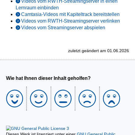
Videos vom RWTH-Streamingserver in einen
Lernraum einbinden
Camtasia-Videos mit Kapiteltrack bereitstellen
Videos vom RWTH-Streamingserver verlinken
Videos vom Streamingserver abspielen
zuletzt geändert am 01.06.2026
Wie hat Ihnen dieser Inhalt geholfen?
Dieses Werk ist lizenziert unter einer
GNU General Public