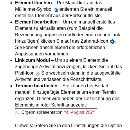
Element löschen
– Per Mausklick auf das
Mülleimer-Symbol
entfernen Sie ein manuell
erstelltes Element aus der Fortschrittsliste.
Element bearbeiten
– Um ein manuell erstelltes
Element zu aktualisieren (zum Beispiel die
Bezeichnung anpassen und/oder einen neuen Link
hinzufügen) klicken Sie auf das Zahnrad-Icon
.
Sie können anschließend die erforderlichen
Anpassungen vornehmen.
Link zum Modul
– Um zu einem Element die
zugehörige Aktivität anzuzeigen, klicken Sie auf das
Pfeil-Icon
Sie wechseln dann in die ausgewählte
Aktivität und verlassen die Fortschrittsliste.
Termine bearbeiten
– Sie können bei Bedarf
manuell hinzugefügte Elemente um einen Termin
ergänzen. Dieser wird neben der Bezeichnung des
Elements in roter Schrift angezeigt:
Hinweis: Sofern Sie in den Einstellungen die Option