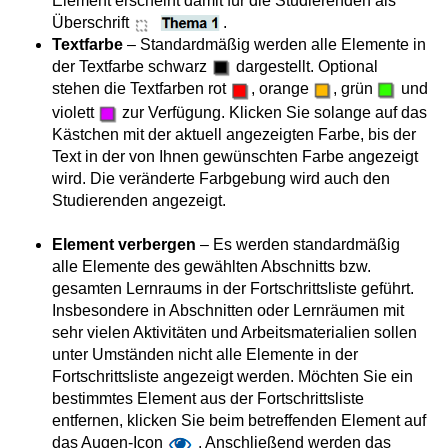
Element erscheint damit für die Studierenden als
Überschrift
.
Textfarbe
– Standardmäßig werden alle Elemente in
der Textfarbe schwarz
dargestellt. Optional
stehen die Textfarben rot
, orange
, grün
und
violett
zur Verfügung. Klicken Sie solange auf das
Kästchen mit der aktuell angezeigten Farbe, bis der
Text in der von Ihnen gewünschten Farbe angezeigt
wird. Die veränderte Farbgebung wird auch den
Studierenden angezeigt.
Element verbergen
– Es werden standardmäßig
alle Elemente des gewählten Abschnitts bzw.
gesamten Lernraums in der Fortschrittsliste geführt.
Insbesondere in Abschnitten oder Lernräumen mit
sehr vielen Aktivitäten und Arbeitsmaterialien sollen
unter Umständen nicht alle Elemente in der
Fortschrittsliste angezeigt werden. Möchten Sie ein
bestimmtes Element aus der Fortschrittsliste
entfernen, klicken Sie beim betreffenden Element auf
das Augen-Icon
. Anschließend werden das