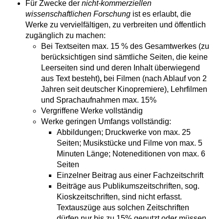
Für Zwecke der
nicht-kommerziellen
wissenschaftlichen Forschung
ist es erlaubt, die
Werke zu vervielfältigen, zu verbreiten und öffentlich
zugänglich zu machen:
Bei Textseiten max. 15 % des Gesamtwerkes (zu
berücksichtigen sind sämtliche Seiten, die keine
Leerseiten sind und deren Inhalt überwiegend
aus Text besteht)
,
bei Filmen (nach Ablauf von 2
Jahren seit deutscher Kinopremiere), Lehrfilmen
und Sprachaufnahmen max. 15%
Vergriffene Werke vollständig
Werke geringen Umfangs vollständig:
Abbildungen; Druckwerke von max. 25
Seiten; Musikstücke und Filme von max. 5
Minuten Länge; Noteneditionen von max. 6
Seiten
Einzelner Beitrag aus einer Fachzeitschrift
Beiträge aus Publikumszeitschriften, sog.
Kioskzeitschriften, sind nicht erfasst.
Textauszüge aus solchen Zeitschriften
dürfen nur bis zu 15% genutzt oder müssen