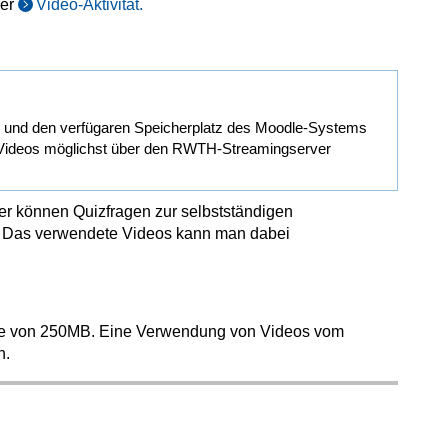
der
Video-Aktivität.
n und den verfügaren Speicherplatz des Moodle-Systems
m, Videos möglichst über den RWTH-Streamingserver
er können Quizfragen zur selbstständigen
n. Das verwendete Videos kann man dabei
enze von 250MB. Eine Verwendung von Videos vom
h.