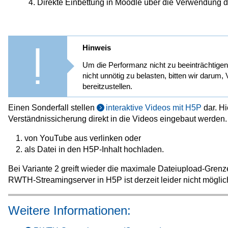
4. Direkte Einbettung in Moodle über die Verwendung 
Hinweis
Um die Performanz nicht zu beeinträchtige
nicht unnötig zu belasten, bitten wir daru
bereitzustellen.
Einen Sonderfall stellen
interaktive Videos mit H5P
dar. Hi
Verständnissicherung direkt in die Videos eingebaut werde
von YouTube aus verlinken oder
als Datei in den H5P-Inhalt hochladen.
Bei Variante 2 greift wieder die maximale Dateiupload-Gr
RWTH-Streamingserver in H5P ist derzeit leider nicht möglic
Weitere Informationen: