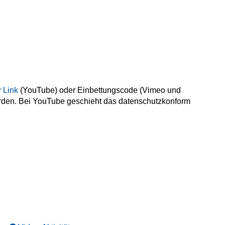
r Link
(YouTube) oder Einbettungscode (Vimeo und
werden. Bei YouTube geschieht das datenschutzkonform