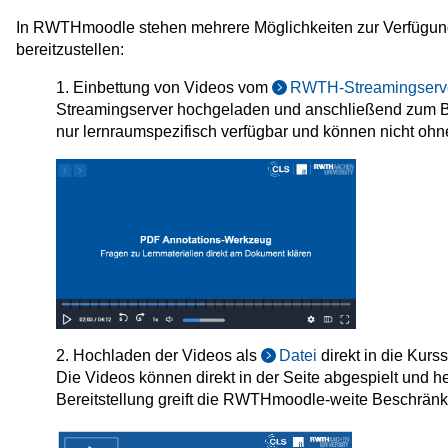
In RWTHmoodle stehen mehrere Möglichkeiten zur Verfügung
bereitzustellen:
1. Einbettung von Videos vom
RWTH-Streamingserve
Streamingserver hochgeladen und anschließend zum Beis
nur lernraumspezifisch verfügbar und können nicht ohn
2. Hochladen der Videos als
Datei
direkt in die Kur
Die Videos können direkt in der Seite abgespielt und 
Bereitstellung greift die RWTHmoodle-weite Beschrän