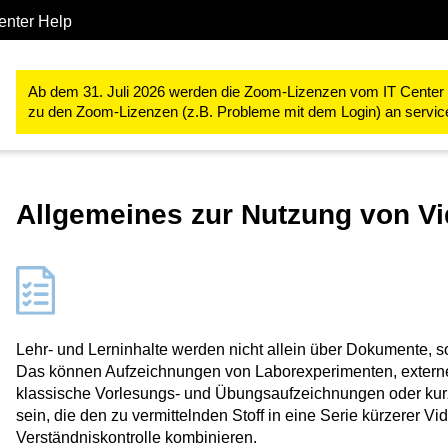
enter Help
Studium & Lehre
RWTHmoodle
Lehr- und Lernprozesse gestal
Ab dem 31. Juli 2026 werden die Zoom-Lizenzen vom IT Center ve
zu den Zoom-Lizenzen (z.B. Probleme mit dem Login) an servi
Allgemeines zur Nutzung von V
Lehr- und Lerninhalte werden nicht allein über Dokumente, 
Das können Aufzeichnungen von Laborexperimenten, extern
klassische Vorlesungs- und Übungsaufzeichnungen oder kur
sein, die den zu vermittelnden Stoff in eine Serie kürzerer V
Verständniskontrolle kombinieren.