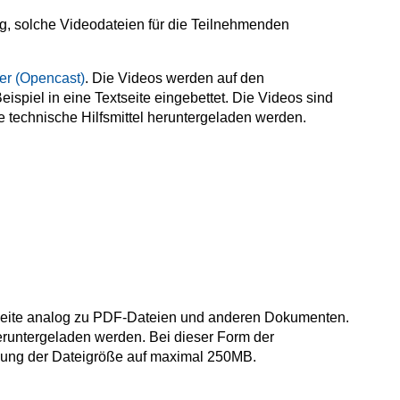
, solche Videodateien für die Teilnehmenden
r (Opencast)
. Die Videos werden auf den
piel in eine Textseite eingebettet. Die Videos sind
e technische Hilfsmittel heruntergeladen werden.
sseite analog zu PDF-Dateien und anderen Dokumenten.
heruntergeladen werden. Bei dieser Form der
kung der Dateigröße auf maximal 250MB.