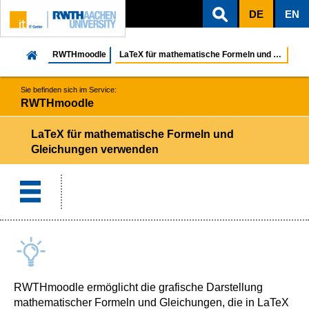
DE
EN
ZUM INHALTSBEREICH
ZUR HAUPTNAVIGATION
ZUR SUCHE
RWTHmoodle
LaTeX für mathematische Formeln und Gleichungen ve...
Sie befinden sich im Service:
RWTHmoodle
LaTeX für mathematische Formeln und
Gleichungen verwenden
RWTHmoodle ermöglicht die grafische Darstellung
mathematischer Formeln und Gleichungen, die in LaTeX