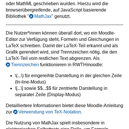
oder MathML geschrieben wurden. Hierzu wird die
browserübergreifende, auf JavaScript basierende
Bibliothek "
MathJax
" genutzt.
Die Nutzer*innen können überall dort, wo ein Moodle-
Editor zur Verfügung steht, Formeln und Gleichungen in
LaTeX schreiben. Damit der LaTeX-Teil erkannt und als
Grafik gerendert wird, sind Trennzeichen nötig, die den
LaTeX-Teil vom restlichen Text abgrenzen. Als
Trennzeichen
funktionieren in RWTHmoodle:
\(...\)
für eingereihte Darstellung in der gleichen Zeile
(In-line-Modus)
\[...\]
sowie
$$...$$
für zentrierte Darstellung in
separater Zeile (Display-Modus)
Detailliertere Informationen bietet diese Moodle-Anleitung
zur
Verwendung von TeX-Notation
.
Die Nutzung von MathJax spielt insbesondere in