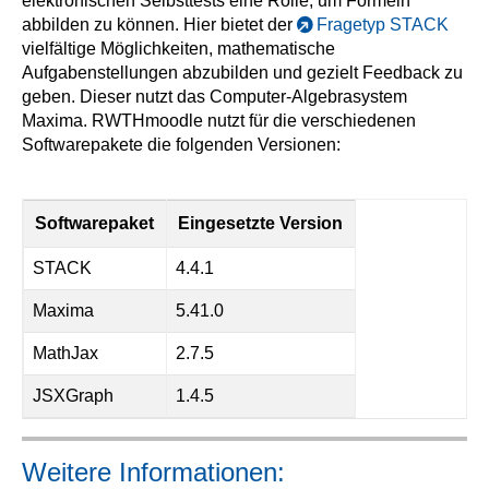
elektronischen Selbsttests eine Rolle, um Formeln
abbilden zu können. Hier bietet der
Fragetyp STACK
vielfältige Möglichkeiten, mathematische
Aufgabenstellungen abzubilden und gezielt Feedback zu
geben. Dieser nutzt das Computer-Algebrasystem
Maxima. RWTHmoodle nutzt für die verschiedenen
Softwarepakete die folgenden Versionen:
Softwarepaket
Eingesetzte Version
STACK
4.4.1
Maxima
5.41.0
MathJax
2.7.5
JSXGraph
1.4.5
Weitere Informationen: