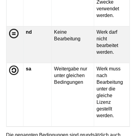
Zwecke
verwendet
werden.
nd
Keine
Werk darf
Bearbeitung
nicht
bearbeitet
werden.
sa
Weitergabe nur
Werk muss
unter gleichen
nach
Bedingungen
Bearbeitung
unter die
gleiche
Lizenz
gestellt
werden.
Die genannten Bedingungen sind grundsätzlich auch