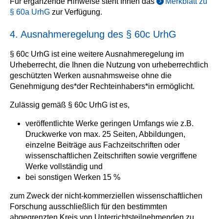
Für ergänzende Hinweise steht Ihnen das
Merkblatt zu
§ 60a UrhG
zur Verfügung.
4. Ausnahmeregelung des § 60c UrhG
§ 60c UrhG ist eine weitere Ausnahmeregelung im
Urheberrecht, die Ihnen die Nutzung von urheberrechtlich
geschützten Werken ausnahmsweise ohne die
Genehmigung des*der Rechteinhabers*in ermöglicht.
Zulässig gemäß § 60c UrhG ist es,
veröffentlichte Werke geringen Umfangs wie z.B.
Druckwerke von max. 25 Seiten, Abbildungen,
einzelne Beiträge aus Fachzeitschriften oder
wissenschaftlichen Zeitschriften sowie vergriffene
Werke vollständig und
bei sonstigen Werken 15 %
zum Zweck der nicht-kommerziellen wissenschaftlichen
Forschung ausschließlich für den bestimmten
abgegrenzten Kreis von Unterrichtsteilnehmenden zu