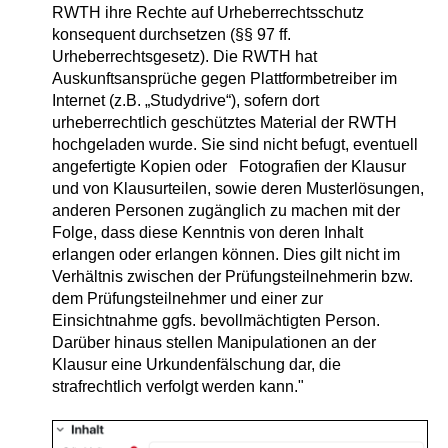
RWTH ihre Rechte auf Urheberrechtsschutz
konsequent durchsetzen (§§ 97 ff.
Urheberrechtsgesetz). Die RWTH hat
Auskunftsansprüche gegen Plattformbetreiber im
Internet (z.B. „Studydrive“), sofern dort
urheberrechtlich geschütztes Material der RWTH
hochgeladen wurde. Sie sind nicht befugt, eventuell
angefertigte Kopien oder Fotografien der Klausur
und von Klausurteilen, sowie deren Musterlösungen,
anderen Personen zugänglich zu machen mit der
Folge, dass diese Kenntnis von deren Inhalt
erlangen oder erlangen können. Dies gilt nicht im
Verhältnis zwischen der Prüfungsteilnehmerin bzw.
dem Prüfungsteilnehmer und einer zur
Einsichtnahme ggfs. bevollmächtigten Person.
Darüber hinaus stellen Manipulationen an der
Klausur eine Urkundenfälschung dar, die
strafrechtlich verfolgt werden kann."