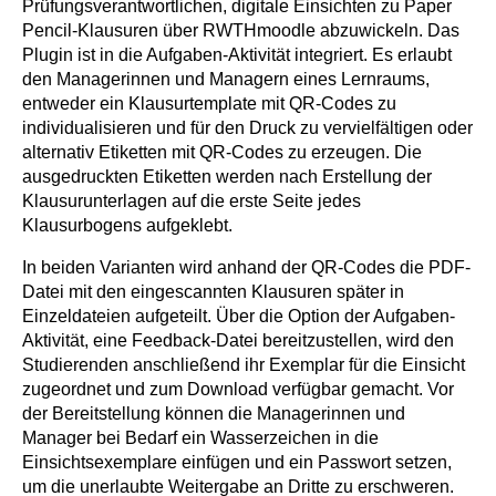
Prüfungsverantwortlichen, digitale Einsichten zu Paper
Pencil-Klausuren über RWTHmoodle abzuwickeln. Das
Plugin ist in die Aufgaben-Aktivität integriert. Es erlaubt
den Managerinnen und Managern eines Lernraums,
entweder ein Klausurtemplate mit QR-Codes zu
individualisieren und für den Druck zu vervielfältigen oder
alternativ Etiketten mit QR-Codes zu erzeugen. Die
ausgedruckten Etiketten werden nach Erstellung der
Klausurunterlagen auf die erste Seite jedes
Klausurbogens aufgeklebt.
In beiden Varianten wird anhand der QR-Codes die PDF-
Datei mit den eingescannten Klausuren später in
Einzeldateien aufgeteilt. Über die Option der Aufgaben-
Aktivität, eine Feedback-Datei bereitzustellen, wird den
Studierenden anschließend ihr Exemplar für die Einsicht
zugeordnet und zum Download verfügbar gemacht. Vor
der Bereitstellung können die Managerinnen und
Manager bei Bedarf ein Wasserzeichen in die
Einsichtsexemplare einfügen und ein Passwort setzen,
um die unerlaubte Weitergabe an Dritte zu erschweren.