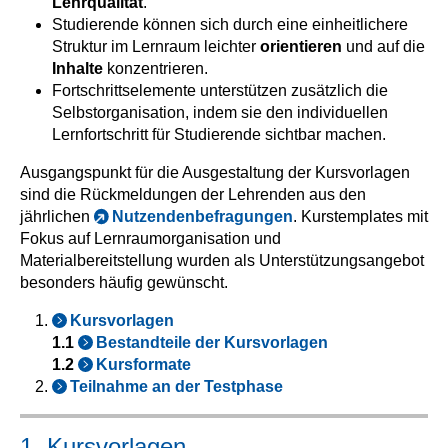
Lehrqualität
.
Studierende können sich durch eine einheitlichere
Struktur im Lernraum leichter
orientieren
und auf die
Inhalte
konzentrieren.
Fortschrittselemente unterstützen zusätzlich die
Selbstorganisation, indem sie den individuellen
Lernfortschritt für Studierende sichtbar machen.
Ausgangspunkt für die Ausgestaltung der Kursvorlagen
sind die Rückmeldungen der Lehrenden aus den
jährlichen
Nutzendenbefragungen
. Kurstemplates mit
Fokus auf Lernraumorganisation und
Materialbereitstellung wurden als Unterstützungsangebot
besonders häufig gewünscht.
Kursvorlagen
1.1
Bestandteile der Kursvorlagen
1.2
Kursformate
Teilnahme an der Testphase
1. Kursvorlagen