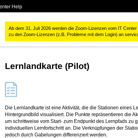
enter Help
Studium & Lehre
RWTHmoodle
Lehr- und Lernprozesse gestal
Ab dem 31. Juli 2026 werden die Zoom-Lizenzen vom IT Center ve
zu den Zoom-Lizenzen (z.B. Probleme mit dem Login) an servi
Lernlandkarte (Pilot)
Die Lernlandkarte ist eine Aktivität, die die Stationen eines
Hintergrundbild visualisiert. Die Punkte repräsentieren die 
um schrittweise vom Start- zum Endpunkt des Lernpfads zu g
individuellen Lernfortschritt an. Die Verknüpfungen der Stat
jedoch durch Gabelungen differenziert werden.