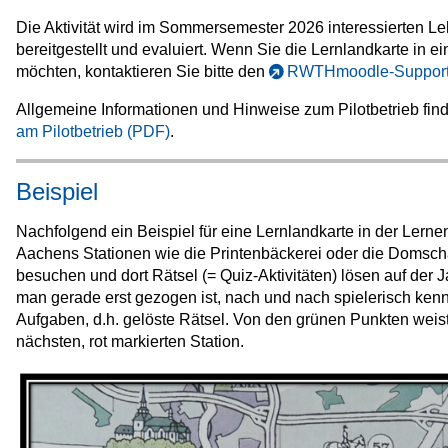
Die Aktivität wird im Sommersemester 2026 interessierten L
bereitgestellt und evaluiert. Wenn Sie die Lernlandkarte in 
möchten, kontaktieren Sie bitte den
RWTHmoodle-Support 
Allgemeine Informationen und Hinweise zum Pilotbetrieb fin
am Pilotbetrieb (PDF)
.
Beispiel
Nachfolgend ein Beispiel für eine Lernlandkarte in der Lernen
Aachens Stationen wie die Printenbäckerei oder die Domsch
besuchen und dort Rätsel (= Quiz-Aktivitäten) lösen auf der Ja
man gerade erst gezogen ist, nach und nach spielerisch ken
Aufgaben, d.h. gelöste Rätsel. Von den grünen Punkten weist
nächsten, rot markierten Station.