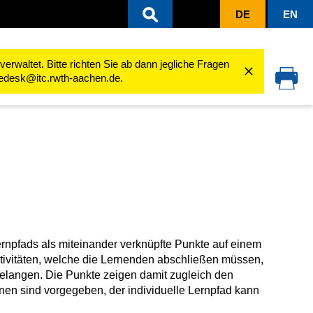
DE
EN
ten
Aktivitäten nutzen
Lernlandkarte
rwaltet. Bitte richten Sie ab dann jegliche Fragen
cedesk@itc.rwth-aachen.de.
 Lernpfads als miteinander verknüpfte Punkte auf einem
Aktivitäten, welche die Lernenden abschließen müssen,
elangen. Die Punkte zeigen damit zugleich den
ionen sind vorgegeben, der individuelle Lernpfad kann