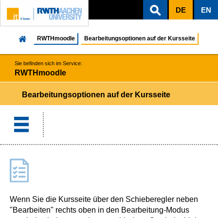
DE
EN
ZUM INHALTSBEREICH
ZUR HAUPTNAVIGATION
ZUR SUCHE
RWTHmoodle
Bearbeitungsoptionen auf der Kursseite
Sie befinden sich im Service:
RWTHmoodle
Bearbeitungsoptionen auf der Kursseite
Wenn Sie die Kursseite über den Schieberegler neben
"Bearbeiten" rechts oben in den Bearbeitung-Modus