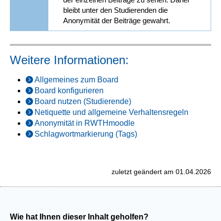
bleibt unter den Studierenden die
Anonymität der Beiträge gewahrt.
Weitere Informationen:
Allgemeines zum Board
Board konfigurieren
Board nutzen (Studierende)
Netiquette und allgemeine Verhaltensregeln
Anonymität in RWTHmoodle
Schlagwortmarkierung (Tags)
zuletzt geändert am 01.04.2026
Wie hat Ihnen dieser Inhalt geholfen?