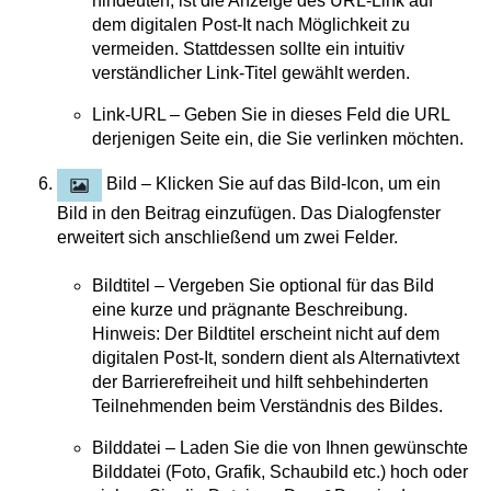
hindeuten, ist die Anzeige des URL-Link auf
dem digitalen Post-It nach Möglichkeit zu
vermeiden. Stattdessen sollte ein intuitiv
verständlicher Link-Titel gewählt werden.
Link-URL – Geben Sie in dieses Feld die URL
derjenigen Seite ein, die Sie verlinken möchten.
Bild – Klicken Sie auf das Bild-Icon, um ein
Bild in den Beitrag einzufügen. Das Dialogfenster
erweitert sich anschließend um zwei Felder.
Bildtitel – Vergeben Sie optional für das Bild
eine kurze und prägnante Beschreibung.
Hinweis: Der Bildtitel erscheint nicht auf dem
digitalen Post-It, sondern dient als Alternativtext
der Barrierefreiheit und hilft sehbehinderten
Teilnehmenden beim Verständnis des Bildes.
Bilddatei – Laden Sie die von Ihnen gewünschte
Bilddatei (Foto, Grafik, Schaubild etc.) hoch oder