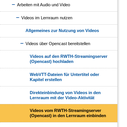
Arbeiten mit Audio und Video
Videos im Lernraum nutzen
Allgemeines zur Nutzung von Videos
Videos über Opencast bereitstellen
Videos auf den RWTH-Streamingserver
(Opencast) hochladen
WebVTT-Dateien für Untertitel oder
Kapitel erstellen
Direkteinbindung von Videos in den
Lernraum mit der Video-Aktivität
Videos vom RWTH-Streamingserver
(Opencast) in den Lernraum einbinden