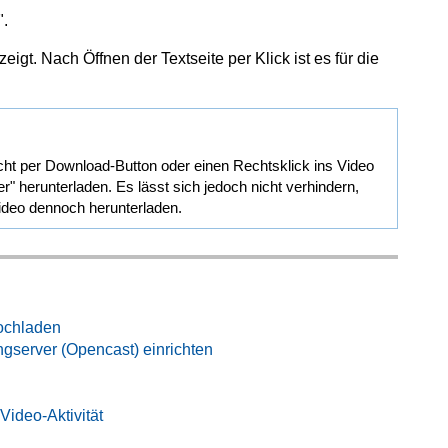
".
igt. Nach Öffnen der Textseite per Klick ist es für die
ht per Download-Button oder einen Rechtsklick ins Video
r" herunterladen. Es lässt sich jedoch nicht verhindern,
ideo dennoch herunterladen.
ochladen
server (Opencast) einrichten
Video-Aktivität