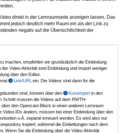
erden.
ideo direkt in der Lernraumseite anzeigen lassen. Das
 nimmt jedoch deutlich mehr Raum ein als der Link zu
ständen negativ auf die Übersichtlichkeit der
zu machen, empfehlen wir grundsätzlich die Einbindung
 der Video-Aktivität sind Einbindung und Import weniger
ndung über den Editor.
erial
Link/URL
ein. Die Videos sind dann für die
ingebunden sind, können über den
Kursimport
in den
ten Schritt müssen die Videos auf dem RWTH-
on über den Opencast-Block in einen anderen Lernraum
e Video-IDs ändern, müssen bei einer Einbindung über den
extseiten o.Ä. separat erneuert werden. Es wird also nur
epository kopiert, während die Einbettungen nach dem
. Wenn Sie die Einbindung über die Video-Aktivität