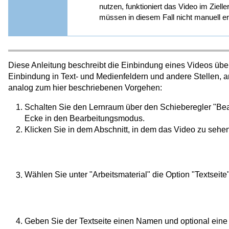
nutzen, funktioniert das Video im Zie
müssen in diesem Fall nicht manuell e
Diese Anleitung beschreibt die Einbindung eines Videos über 
Einbindung in Text- und Medienfeldern und andere Stellen, an
analog zum hier beschriebenen Vorgehen:
Schalten Sie den Lernraum über den Schieberegler "Be
Ecke in den Bearbeitungsmodus.
Klicken Sie in dem Abschnitt, in dem das Video zu sehen s
Wählen Sie unter "Arbeitsmaterial" die Option "Textseite"
Geben Sie der Textseite einen Namen und optional eine 