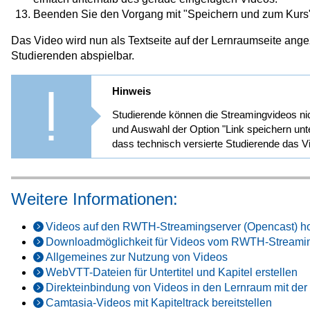
Beenden Sie den Vorgang mit "Speichern und zum Kurs
Das Video wird nun als Textseite auf der Lernraumseite angeze
Studierenden abspielbar.
Hinweis
Studierende können die Streamingvideos nic
und Auswahl der Option "Link speichern unte
dass technisch versierte Studierende das V
Weitere Informationen:
Videos auf den RWTH-Streamingserver (Opencast) h
Downloadmöglichkeit für Videos vom RWTH-Streaming
Allgemeines zur Nutzung von Videos
WebVTT-Dateien für Untertitel und Kapitel erstellen
Direkteinbindung von Videos in den Lernraum mit der 
Camtasia-Videos mit Kapiteltrack bereitstellen