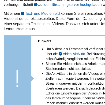
vorherigen Schritt
auf den Streamingserver hochgeladen
w
Mit einem
Text- und Medienfeld
können Sie ein einzelnes V
Video ist dort direkt abspielbar. Diese Form der Darstellung
einer separaten Textseite mit Videos. Das wirkt sich unter Um
Lernraumseite aus.
Hinweis
Um Videos als Lernmaterial verfügbar 
über die
Video-Aktivität
. Bei Nutzung
zeitaufwändig verglichen mit der Einbi
Binden Sie Videos nicht als Arbeitsmat
Studierenden nicht abspielbar.
Die Aktivitäten, in denen die Videos e
Ziellernraum kopiert werden. Im zwei
Streamingserver mit der Importfunkti
übertragen werden. Da sich dadurch di
Editor die Einbettungen der Videos in T
das lernraumbezogene Opencast-Videor
Import manuell erneuert werden müssen