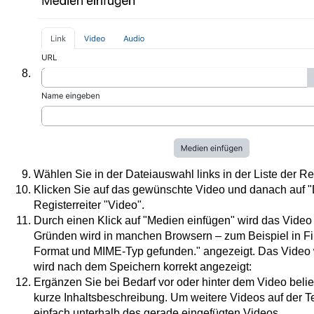
Wählen Sie in der Dateiauswahl links in der Liste der R
Klicken Sie auf das gewünschte Video und danach auf 
Registerreiter "Video".
Durch einen Klick auf "Medien einfügen" wird das Video
Gründen wird in manchen Browsern – zum Beispiel in Fir
Format und MIME-Typ gefunden." angezeigt. Das Video 
wird nach dem Speichern korrekt angezeigt:
Ergänzen Sie bei Bedarf vor oder hinter dem Video belie
kurze Inhaltsbeschreibung. Um weitere Videos auf der T
einfach unterhalb des gerade eingefügten Videos.