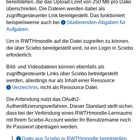
bereitstellen, die das Upload-Limit von 250 MB pro Datei
überschreiten. Die Dateien werden dabei als
zugriffsgesteuerter Link bereitgestellt. Das funktioniert
beispielsweise auch bei
Studierenden-Abgaben für
Aufgaben
.
Um in RWTHmoodle auf die Datei zugreifen zu können,
die über Sciebo bereitgestellt wird, ist ein Login in Sciebo
erforderlich.
Bild- und Videodateien können ebenfalls als
zugriffsgesteuerte Links über Sciebo betreitgestellt
werden, allerdings nur als Inhalt einer Ressource
Verzeichnis
, nicht als Ressource Datei.
Die Anbindung nutzt das OAuth2-
Authentifizierungsverfahren. Dieser Standard stellt sicher,
dass bei der Verbindung eines RWTHmoodle-Lernraums
mit Ihrem Sciebo-Account weder Ihr Benutzername noch
Ihr Passwort übertragen werden.
Datei aus Sciebo in RWTHmoodle bereitstellen