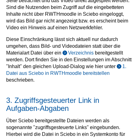
Seite betrachtet und das Video direkt abgespielt werden.
Sind die Nutzenden beim Zugriff auf die eingebetteten
Inhalte nicht über RWTHmoodle in Sciebo eingeloggt,
wird das Bild gar nicht angezeigt bzw. es erscheint beim
Video ein Hinweis auf einen Netzwerkfehler.
Diese Einschränkung lässt sich aktuell nur dadurch
umgehen, dass Bild- und Videodateien statt über die
Materialart Datei über ein
Verzeichnis
bereitgestellt
werden. Dort finden Sie in den Einstellungen im Abschnitt
"Inhalt" den gleichen Upload-Dialog wie hier unter
1.
Datei aus Sciebo in RWTHmoodle bereitstellen
beschrieben.
3. Zugriffsgesteuerter Link in
Aufgaben-Abgaben
Über Sciebo bereitgestellte Dateien werden als
sogenannte "zugriffsgesteuerte Links" eingebunden.
Hierbei wird die Datei in Sciebo in ein Systemkonto für