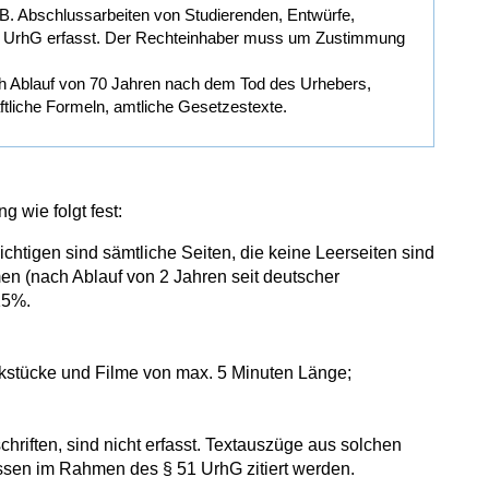
.B. Abschlussarbeiten von
Studierenden, Entwürfe,
0a UrhG erfasst. Der Rechteinhaber muss um Zustimmung
h Ablauf von 70 Jahren nach dem Tod des Urhebers,
ftliche Formeln, amtliche Gesetzestexte.
 wie folgt fest:
htigen sind sämtliche Seiten, die keine Leerseiten sind
en (nach Ablauf von 2 Jahren seit deutscher
15%.
kstücke und Filme von max. 5 Minuten Länge;
chriften, sind nicht erfasst. Textauszüge aus solchen
üssen im Rahmen des § 51 UrhG zitiert werden.