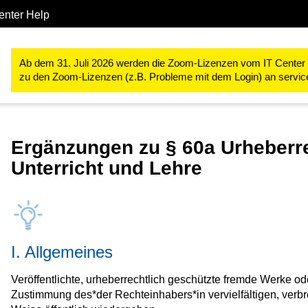
enter Help
Studium & Lehre
RWTHmoodle
Rechtliches und Datenschutz
Ab dem 31. Juli 2026 werden die Zoom-Lizenzen vom IT Center ve
zu den Zoom-Lizenzen (z.B. Probleme mit dem Login) an servi
Ergänzungen zu § 60a Urheberre
Unterricht und Lehre
I. Allgemeines
Veröffentlichte, urheberrechtlich geschützte fremde Werke 
Zustimmung des*der Rechteinhabers*in vervielfältigen, verbre