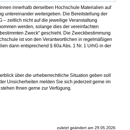
*innen innerhalb derselben Hochschule Materialien auf
g untereinander weitergeben. Die Bereitstellung der
G – zeitlich nicht auf die jeweilige Veranstaltung
enommen werden, solange dies der vereinfachten
hne bestimmten Zweck“ geschieht. Die Zweckbestimmung
hschule ist von den Verantwortlichen in regelmäßigen
ien dann entsprechend § 60a Abs. 1 Nr. 1 UrhG in der
rblick über die urheberrechtliche Situation geben soll
der Unsicherheiten melden Sie sich jederzeit gerne im
n stehen Ihnen gerne zur Verfügung.
zuletzt geändert am 29.05.2026