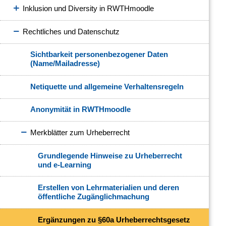
Inklusion und Diversity in RWTHmoodle
Rechtliches und Datenschutz
Sichtbarkeit personenbezogener Daten
(Name/Mailadresse)
Netiquette und allgemeine Verhaltensregeln
Anonymität in RWTHmoodle
Merkblätter zum Urheberrecht
Grundlegende Hinweise zu Urheberrecht
und e-Learning
Erstellen von Lehrmaterialien und deren
öffentliche Zugänglichmachung
Ergänzungen zu §60a Urheberrechtsgesetz