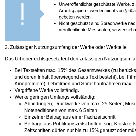
Unveröffentlichte geschützte Werke, z
Arbeitspapiere, werden nicht von § 6
gebeten werden.
Nicht geschützt sind Sprachwerke nac
veröffentlichte Messdaten, wissenscha
2. Zulässiger Nutzungsumfang der Werke oder Werkteile
Das Urheberrechtsgesetz legt den zulässigen Nutzungsumfang
Bei Textseiten max. 15% des Gesamtwerkes (zu berücksic
und deren Inhalt überwiegend aus Text besteht)
,
bei Film
Kinopremiere), Lehrfilmen und Sprachaufnahmen max. 
Vergriffene Werke vollständig.
Werke geringen Umfangs vollständig:
Abbildungen; Druckwerke von max. 25 Seiten; Musi
Noteneditionen von max. 6 Seiten
Einzelner Beitrag aus einer Fachzeitschrift
Beiträge aus Publikumszeitschriften, sog. Kioskzeits
Zeitschriften dürfen nur bis zu 15% genutzt oder m