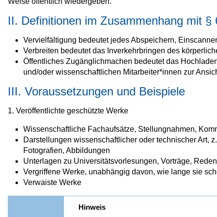
Weise öffentlich wiedergeben.
II. Definitionen im Zusammenhang mit §
Vervielfältigung bedeutet jedes Abspeichern, Einscann
Verbreiten bedeutet das Inverkehrbringen des körperlic
Öffentliches Zugänglichmachen bedeutet das Hochladen
und/oder wissenschaftlichen Mitarbeiter*innen zur Ansic
III. Voraussetzungen und Beispiele
1. Veröffentlichte geschützte Werke
Wissenschaftliche Fachaufsätze, Stellungnahmen, Komme
Darstellungen wissenschaftlicher oder technischer Art, z
Fotografien, Abbildungen
Unterlagen zu Universitätsvorlesungen, Vorträge, Reden,
Vergriffene Werke, unabhängig davon, wie lange sie scho
Verwaiste Werke
Hinweis