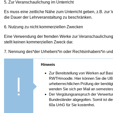
5. Zur Veranschaulichung im Unterricht
Es muss eine zeitliche Nähe zum Unterricht geben, z.B. zur Vo
die Dauer der Lehrveranstaltung zu beschränken.
6. Nutzung zu nicht kommerziellen Zwecken
Eine Verwendung der fremden Werke zur Veranschaulichung
stellt keinen kommerziellen Zweck dar.
7. Nennung des*der Urhebers*in oder Rechtsinhabers*in und 
Hinweis
Zur Bereitstellung von Werken auf Basi
RWTHmoodle. Hier können Sie die UB p
urheberrechtlichen Prüfung der benöti
wenden Sie sich per Mail an semeste
Der Vergütungsanspruch der Verwertun
Bundesländer abgegolten. Somit ist di
60a UrhG für Sie kostenfrei.