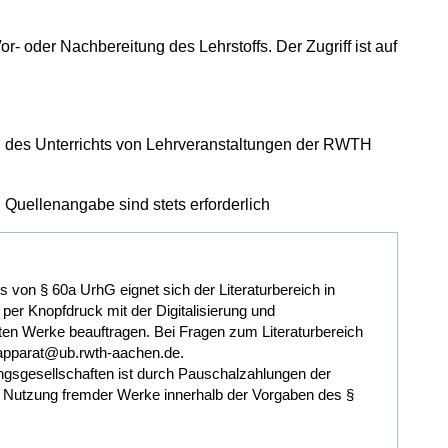
r- oder Nachbereitung des Lehrstoffs. Der Zugriff ist auf
 des Unterrichts von Lehrveranstaltungen der RWTH
Quellenangabe sind stets erforderlich
s von § 60a UrhG eignet sich der Literaturbereich in
er Knopfdruck mit der Digitalisierung und
gten Werke beauftragen. Bei Fragen zum Literaturbereich
rapparat@ub.rwth-aachen.de.
gsgesellschaften ist durch Pauschalzahlungen der
e Nutzung fremder Werke innerhalb der Vorgaben des §