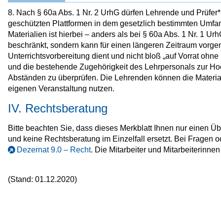
8. Nach § 60a Abs. 1 Nr. 2 UrhG dürfen Lehrende und Prüfer
geschützten Plattformen in dem gesetzlich bestimmten Umfan
Materialien ist hierbei – anders als bei § 60a Abs. 1 Nr. 1 Urh
beschränkt, sondern kann für einen längeren Zeitraum vorg
Unterrichtsvorbereitung dient und nicht bloß „auf Vorrat o
und die bestehende Zugehörigkeit des Lehrpersonals zur Hoc
Abständen zu überprüfen. Die Lehrenden können die Material
eigenen Veranstaltung nutzen.
IV. Rechtsberatung
Bitte beachten Sie, dass dieses Merkblatt Ihnen nur einen Übe
und keine Rechtsberatung im Einzelfall ersetzt. Bei Fragen o
Dezernat 9.0 – Recht
. Die Mitarbeiter und Mitarbeiterinne
(Stand: 01.12.2020)