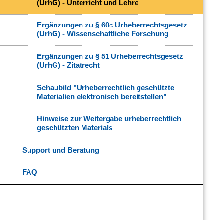
(UrhG) - Unterricht und Lehre
Ergänzungen zu § 60c Urheberrechtsgesetz
(UrhG) - Wissenschaftliche Forschung
Ergänzungen zu § 51 Urheberrechtsgesetz
(UrhG) - Zitatrecht
​Schaubild "Urheberrechtlich geschützte
Materialien elektronisch bereitstellen"
Hinweise zur Weitergabe urheberrechtlich
geschützten Materials
Support und Beratung
FAQ