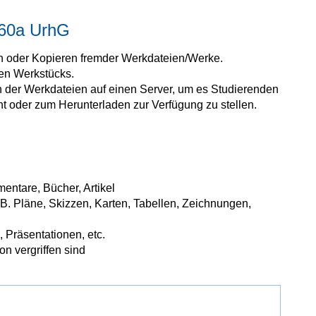
 60a UrhG
en oder Kopieren fremder Werkdateien/Werke.
hen Werkstücks.
 der Werkdateien auf einen Server, um es Studierenden
ht oder zum Herunterladen zur Verfügung zu stellen.
ntare, Bücher, Artikel
.B. Pläne, Skizzen, Karten, Tabellen, Zeichnungen,
 Präsentationen, etc.
n vergriffen sind