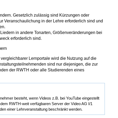
ändern. Gesetzlich zulässig sind Kürzungen oder
Veranschaulichung in der Lehre erforderlich sind und
en.
Liedern in andere Tonarten, Größenveränderungen bei
weck erforderlich sind.
mern
ergleichbarer Lernportale wird die Nutzung auf die
staltungsteilnehmenden sind nur diejenigen, die zur
renden der RWTH oder alle Studierenden eines
lnehmer besteht, wenn Videos z.B. bei YouTube eingestellt
f dem RWTH-weit verfügbaren Server der Video AG I/1
den einer Lehrveranstaltung beschränkt werden.