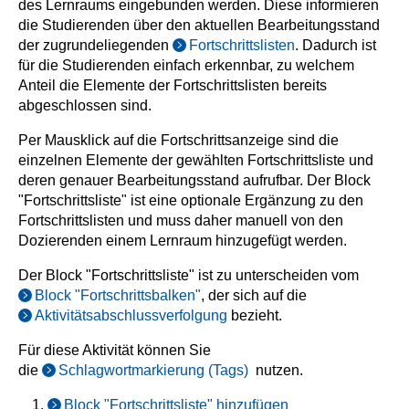
des Lernraums eingebunden werden. Diese informieren
die Studierenden über den aktuellen Bearbeitungsstand
der zugrundeliegenden
Fortschrittslisten
. Dadurch ist
für die Studierenden einfach erkennbar, zu welchem
Anteil die Elemente der Fortschrittslisten bereits
abgeschlossen sind.
Per Mausklick auf die Fortschrittsanzeige sind die
einzelnen Elemente der gewählten Fortschrittsliste und
deren genauer Bearbeitungsstand aufrufbar. Der Block
"Fortschrittsliste" ist eine optionale Ergänzung zu den
Fortschrittslisten und muss daher manuell von den
Dozierenden einem Lernraum hinzugefügt werden.
Der Block "Fortschrittsliste" ist zu unterscheiden vom
Block "Fortschrittsbalken"
, der sich auf die
Aktivitätsabschlussverfolgung
bezieht.
Für diese Aktivität können Sie
die
Schlagwortmarkierung (Tags)
nutzen.
Block "Fortschrittsliste" hinzufügen