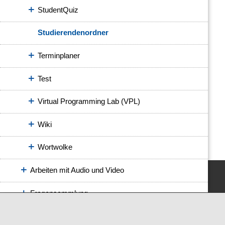
StudentQuiz
Studierendenordner
Terminplaner
Test
Virtual Programming Lab (VPL)
Wiki
Wortwolke
Arbeiten mit Audio und Video
Fragensammlung
Zugriff einschränken (Voraussetzungen)