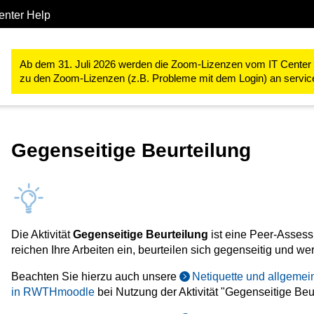
enter Help
Studium & Lehre
RWTHmoodle
Lehr- und Lernprozesse gestal
Ab dem 31. Juli 2026 werden die Zoom-Lizenzen vom IT Center ve
zu den Zoom-Lizenzen (z.B. Probleme mit dem Login) an servi
Gegenseitige Beurteilung
Die Aktivität
Gegenseitige Beurteilung
ist eine Peer-Assess
reichen Ihre Arbeiten ein, beurteilen sich gegenseitig und 
Beachten Sie hierzu auch unsere
Netiquette und allgemei
in RWTHmoodle
bei Nutzung der Aktivität "Gegenseitige Beur