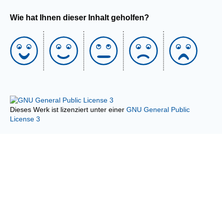
Wie hat Ihnen dieser Inhalt geholfen?
Dieses Werk ist lizenziert unter einer
GNU General Public
License 3