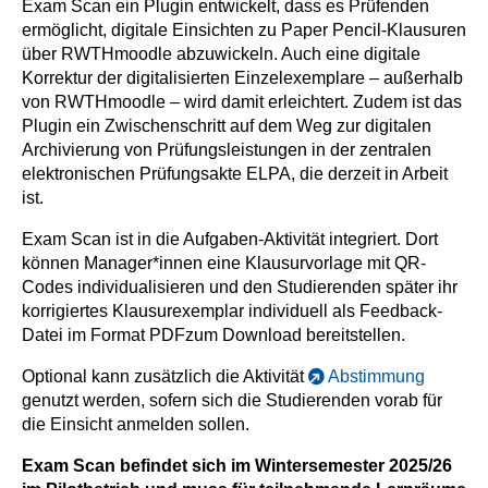
Exam Scan ein Plugin entwickelt, dass es Prüfenden
ermöglicht, digitale Einsichten zu Paper Pencil-Klausuren
über RWTHmoodle abzuwickeln. Auch eine digitale
Korrektur der digitalisierten Einzelexemplare – außerhalb
von RWTHmoodle – wird damit erleichtert. Zudem ist das
Plugin ein Zwischenschritt auf dem Weg zur digitalen
Archivierung von Prüfungsleistungen in der zentralen
elektronischen Prüfungsakte ELPA, die derzeit in Arbeit
ist.
Exam Scan ist in die Aufgaben-Aktivität integriert. Dort
können Manager*innen eine Klausurvorlage mit QR-
Codes individualisieren und den Studierenden später ihr
korrigiertes Klausurexemplar individuell als Feedback-
Datei im Format PDFzum Download bereitstellen.
Optional kann zusätzlich die Aktivität
Abstimmung
genutzt werden, sofern sich die Studierenden vorab für
die Einsicht anmelden sollen.
Exam Scan befindet sich im Wintersemester 2025/26