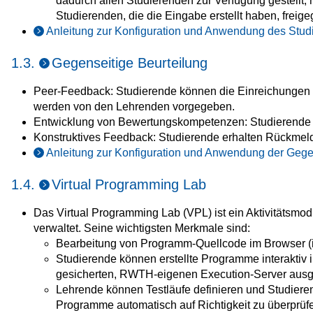
dadurch allen Studierenden zur Verfügung gestellt
Studierenden, die die Eingabe erstellt haben, frei
Anleitung zur Konfiguration und Anwendung des Stu
1.3.
Gegenseitige Beurteilung
Peer-Feedback: Studierende können die Einreichungen ih
werden von den Lehrenden vorgegeben.
Entwicklung von Bewertungskompetenzen: Studierende le
Konstruktives Feedback: Studierende erhalten Rückmel
Anleitung zur Konfiguration und Anwendung der Gege
1.4.
Virtual Programming Lab
Das Virtual Programming Lab (VPL) ist ein Aktivitäts
verwaltet. Seine wichtigsten Merkmale sind:
Bearbeitung von Programm-Quellcode im Browser (i
Studierende können erstellte Programme interaktiv
gesicherten, RWTH-eigenen Execution-Server ausge
Lehrende können Testläufe definieren und Studieren
Programme automatisch auf Richtigkeit zu überprüf