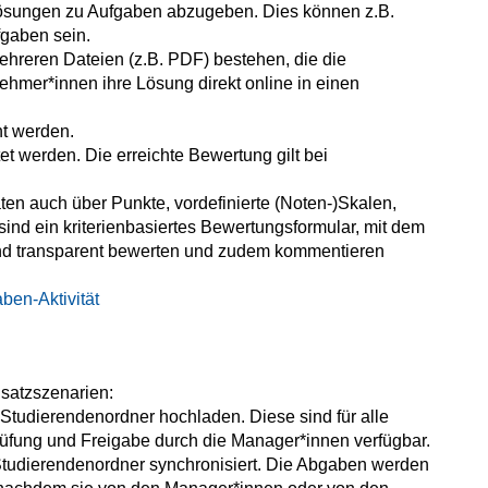
 Lösungen zu Aufgaben abzugeben. Dies können z.B.
fgaben sein.
hreren Dateien (z.B. PDF) bestehen, die die
ehmer*innen ihre Lösung direkt online in einen
ht werden.
t werden. Die erreichte Bewertung gilt bei
ten auch über Punkte, vordefinierte (Noten-)Skalen,
sind ein kriterienbasiertes Bewertungsformular, mit dem
 und transparent bewerten und zudem kommentieren
ben-Aktivität
nsatzszenarien:
tudierendenordner hochladen. Diese sind für alle
üfung und Freigabe durch die Manager*innen verfügbar.
tudierendenordner synchronisiert. Die Abgaben werden