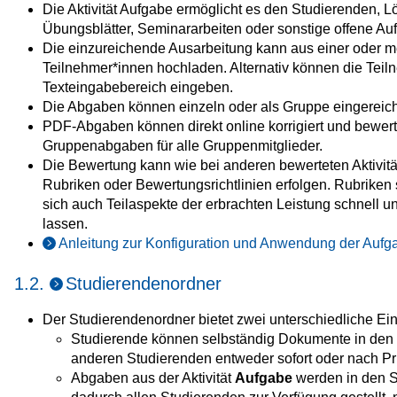
Die Aktivität Aufgabe ermöglicht es den Studierenden,
Übungsblätter, Seminararbeiten oder sonstige offene Au
Die einzureichende Ausarbeitung kann aus einer oder me
Teilnehmer*innen hochladen. Alternativ können die Teiln
Texteingabebereich eingeben.
Die Abgaben können einzeln oder als Gruppe eingereic
PDF-Abgaben können direkt online korrigiert und bewerte
Gruppenabgaben für alle Gruppenmitglieder.
Die Bewertung kann wie bei anderen bewerteten Aktivitä
Rubriken oder Bewertungsrichtlinien erfolgen. Rubriken 
sich auch Teilaspekte der erbrachten Leistung schnell
lassen.
Anleitung zur Konfiguration und Anwendung der Aufga
1.2.
Studierendenordner
Der Studierendenordner bietet zwei unterschiedliche Ei
Studierende können selbständig Dokumente in den S
anderen Studierenden entweder sofort oder nach Pr
Abgaben aus der Aktivität
Aufgabe
werden in den S