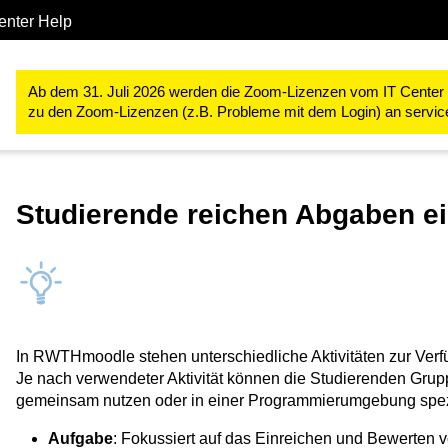
enter Help
Studium & Lehre
RWTHmoodle
RWTHmoodle für Lehrende
Ab dem 31. Juli 2026 werden die Zoom-Lizenzen vom IT Center ve
zu den Zoom-Lizenzen (z.B. Probleme mit dem Login) an servi
Studierende reichen Abgaben e
In RWTHmoodle stehen unterschiedliche Aktivitäten zur Verf
Je nach verwendeter Aktivität können die Studierenden Gr
gemeinsam nutzen oder in einer Programmierumgebung spez
Aufgabe
: Fokussiert auf das Einreichen und Bewerten 