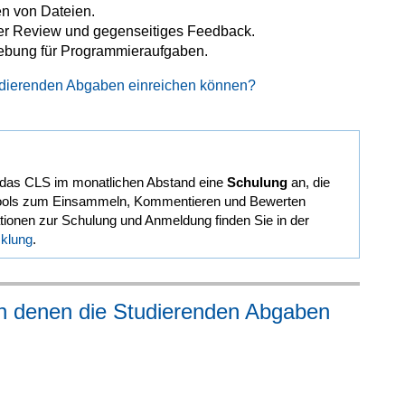
en von Dateien.
eer Review und gegenseitiges Feedback.
gebung für Programmieraufgaben.
Studierenden Abgaben einreichen können?
 das CLS im monatlichen Abstand eine
Schulung
an, die
Tools zum Einsammeln, Kommentieren und Bewerten
tionen zur Schulung und Anmeldung finden Sie in der
cklung
.
 in denen die Studierenden Abgaben