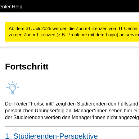
enter Help
Studium & Lehre
RWTHmoodle
Lehr- und Lernprozesse gestal
Ab dem 31. Juli 2026 werden die Zoom-Lizenzen vom IT Center ve
zu den Zoom-Lizenzen (z.B. Probleme mit dem Login) an servi
Fortschritt
Der Reiter "Fortschritt" zeigt den Studierenden den Füllstand
persönlichen Übungserfolg an. Manager*innen sehen hier ei
der Studierenden werden den Manager*innen nicht angezeig
1. Studierenden-Perspektive