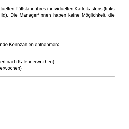
uellen Füllstand ihres individuellen Karteikastens (links
Bild). Die Manager*innen haben keine Möglichkeit, die
lgende Kennzahlen entnehmen:
iert nach Kalenderwochen)
nderwochen)