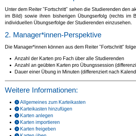
Unter dem Reiter "Fortschritt" sehen die Studierenden den akt
im Bild) sowie ihren bisherigen Übungserfolg (rechts im 
individuellen Übungserfolge der Studierenden einzusehen.
2. Manager*innen-Perspektive
Die Manager*innen können aus dem Reiter "Fortschritt" fo
Anzahl der Karten pro Fach über alle Studierenden
Anzahl an geübten Karten pro Übungssession (differenz
Dauer einer Übung in Minuten (differenziert nach Kale
Weitere Informationen:
Allgemeines zum Karteikasten
Karteikasten hinzufügen
Karten anlegen
Karten importieren
Karten freigeben
Karten üben