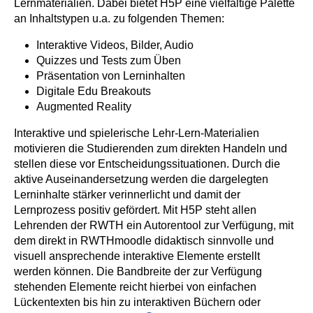
Lernmaterialien. Dabei bietet H5P eine vielfältige Palette
an Inhaltstypen u.a. zu folgenden Themen:
Interaktive Videos, Bilder, Audio
Quizzes und Tests zum Üben
Präsentation von Lerninhalten
Digitale Edu Breakouts
Augmented Reality
Interaktive und spielerische Lehr-Lern-Materialien
motivieren die Studierenden zum direkten Handeln und
stellen diese vor Entscheidungssituationen. Durch die
aktive Auseinandersetzung werden die dargelegten
Lerninhalte stärker verinnerlicht und damit der
Lernprozess positiv gefördert. Mit H5P steht allen
Lehrenden der RWTH ein Autorentool zur Verfügung, mit
dem direkt in RWTHmoodle didaktisch sinnvolle und
visuell ansprechende interaktive Elemente erstellt
werden können. Die Bandbreite der zur Verfügung
stehenden Elemente reicht hierbei von einfachen
Lückentexten bis hin zu interaktiven Büchern oder