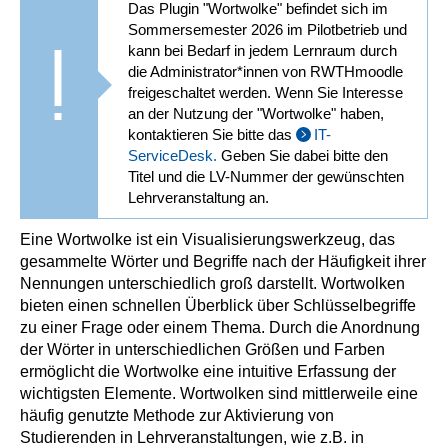
Das Plugin "Wortwolke" befindet sich im
Sommersemester 2026 im Pilotbetrieb und
kann bei Bedarf in jedem Lernraum durch
die Administrator*innen von RWTHmoodle
freigeschaltet werden. Wenn Sie Interesse
an der Nutzung der "Wortwolke" haben,
kontaktieren Sie bitte das
IT-
ServiceDesk.
Geben Sie dabei bitte den
Titel und die LV-Nummer der gewünschten
Lehrveranstaltung an.
Eine Wortwolke ist ein Visualisierungswerkzeug, das
gesammelte Wörter und Begriffe nach der Häufigkeit ihrer
Nennungen unterschiedlich groß darstellt. Wortwolken
bieten einen schnellen Überblick über Schlüsselbegriffe
zu einer Frage oder einem Thema. Durch die Anordnung
der Wörter in unterschiedlichen Größen und Farben
ermöglicht die Wortwolke eine intuitive Erfassung der
wichtigsten Elemente. Wortwolken sind mittlerweile eine
häufig genutzte Methode zur Aktivierung von
Studierenden in Lehrveranstaltungen, wie z.B. in