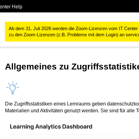
enter Help
Studium & Lehre
RWTHmoodle
Lehr- und Lernprozesse kontro
Ab dem 31. Juli 2026 werden die Zoom-Lizenzen vom IT Center ve
zu den Zoom-Lizenzen (z.B. Probleme mit dem Login) an servi
Allgemeines zu Zugriffsstatistik
Die Zugriffsstatistiken eines Lernraums geben datenschutzko
Materialien und Aktivitäten genutzt werden. Sie sind für all