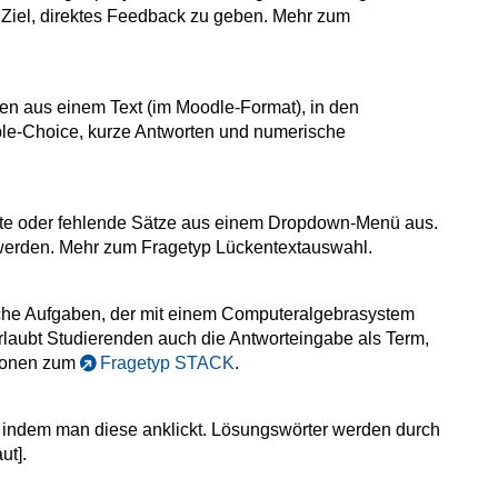
 Ziel, direktes Feedback zu geben. Mehr zum
hen aus einem Text (im Moodle-Format), in den
iple-Choice, kurze Antworten und numerische
te oder fehlende Sätze aus einem Dropdown-Menü aus.
 werden. Mehr zum Fragetyp Lückentextauswahl.
sche Aufgaben, der mit einem Computeralgebrasystem
Erlaubt Studierenden auch die Antworteingabe als Term,
tionen zum
Fragetyp STACK
.
 indem man diese anklickt. Lösungswörter werden durch
ut].