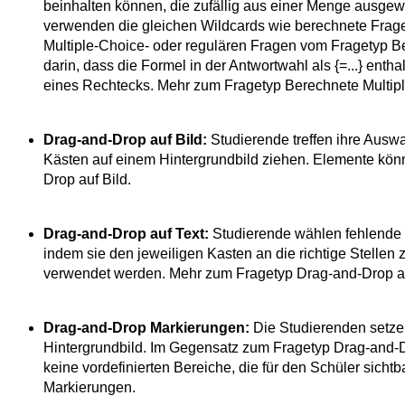
beinhalten können, die zufällig aus einer Menge ausgew
verwenden die gleichen Wildcards wie berechnete Frag
Multiple-Choice- oder regulären Fragen vom Fragetyp Be
darin, dass die Formel in der Antwortwahl als {=...} enthal
eines Rechtecks. Mehr zum Fragetyp Berechnete Multip
Drag-and-Drop auf Bild:
Studierende treffen ihre Auswah
Kästen auf einem Hintergrundbild ziehen. Elemente kön
Drop auf Bild.
Drag-and-Drop auf Text:
Studierende wählen fehlende 
indem sie den jeweiligen Kasten an die richtige Stellen
verwendet werden. Mehr zum Fragetyp Drag-and-Drop au
Drag-and-Drop Markierungen:
Die Studierenden setze
Hintergrundbild. Im Gegensatz zum Fragetyp Drag-and-Dr
keine vordefinierten Bereiche, die für den Schüler sich
Markierungen.