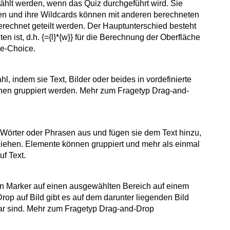
ählt werden, wenn das Quiz durchgeführt wird. Sie
en und ihre Wildcards können mit anderen berechneten
rechnet geteilt werden. Der Hauptunterschied besteht
ten ist, d.h. {={l}*{w}} für die Berechnung der Oberfläche
le-Choice.
l, indem sie Text, Bilder oder beides in vordefinierte
nen gruppiert werden. Mehr zum Fragetyp Drag-and-
Wörter oder Phrasen aus und fügen sie dem Text hinzu,
 ziehen. Elemente können gruppiert und mehr als einmal
f Text.
n Marker auf einen ausgewählten Bereich auf einem
op auf Bild gibt es auf dem darunter liegenden Bild
tbar sind. Mehr zum Fragetyp Drag-and-Drop