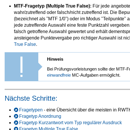
MTF-Fragetyp (Multiple True False):
Für jede angebote
wahr/zutreffend oder falsch/nicht zutreffend ist. Die Be
(bezeichnet als "MTF 1/0") oder im Modus "Teilpunkte" al
jede zutreffende Auswahl eine feste Punktzahl vergeben.
falsch getroffene Auswahl gewertet und erhält dementsp
ansteigende Punktevergabe pro richtiger Auswahl ist ni
True False
.
Hinweis
Bei Prüfungsvorleistungen sollte der MTF-
einwandfreie
MC-Aufgaben ermöglicht.
Nächste Schritte:
Fragetypen
- eine Übersicht über die meisten in RW
Fragetyp Anordnung
Fragetyp Kurzantwort vom Typ regulärer Ausdruck
Fragetyp Multiple True False