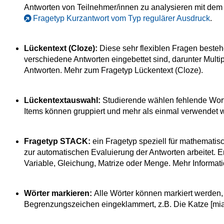
Antworten von Teilnehmer/innen zu analysieren mit dem
Fragetyp Kurzantwort vom Typ regulärer Ausdruck
.
Lückentext (Cloze):
Diese sehr flexiblen Fragen beste
verschiedene Antworten eingebettet sind, darunter Mult
Antworten. Mehr zum Fragetyp Lückentext (Cloze).
Lückentextauswahl:
Studierende wählen fehlende Wor
Items können gruppiert und mehr als einmal verwendet
Fragetyp STACK:
ein Fragetyp speziell für mathemati
zur automatischen Evaluierung der Antworten arbeitet. 
Variable, Gleichung, Matrize oder Menge. Mehr Informa
Wörter markieren:
Alle Wörter können markiert werden,
Begrenzungszeichen eingeklammert, z.B. Die Katze [mia