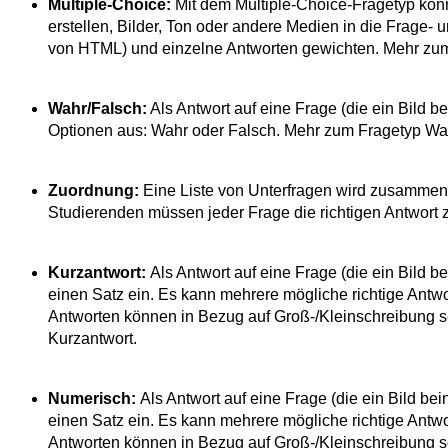
Multiple-Choice:
Mit dem Multiple-Choice-Fragetyp kön
erstellen, Bilder, Ton oder andere Medien in die Frage
von HTML) und einzelne Antworten gewichten. Mehr zum
Wahr/Falsch:
Als Antwort auf eine Frage (die ein Bild 
Optionen aus: Wahr oder Falsch. Mehr zum Fragetyp Wa
Zuordnung:
Eine Liste von Unterfragen wird zusammen mi
Studierenden müssen jeder Frage die richtigen Antwort
Kurzantwort:
Als Antwort auf eine Frage (die ein Bild 
einen Satz ein. Es kann mehrere mögliche richtige Antw
Antworten können in Bezug auf Groß-/Kleinschreibung se
Kurzantwort.
Numerisch:
Als Antwort auf eine Frage (die ein Bild be
einen Satz ein. Es kann mehrere mögliche richtige Antw
Antworten können in Bezug auf Groß-/Kleinschreibung se