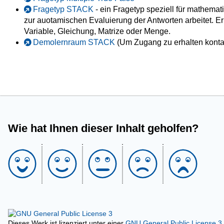
Fragetyp STACK
- ein Fragetyp speziell für mathem
zur auotamischen Evaluierung der Antworten arbeitet. E
Variable, Gleichung, Matrize oder Menge.
Demolernraum STACK
(Um Zugang zu erhalten konta
Wie hat Ihnen dieser Inhalt geholfen?
Dieses Werk ist lizenziert unter einer
GNU General Public License 3