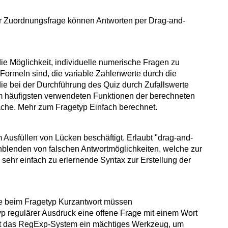
er Zuordnungsfrage können Antworten per Drag-and-
ie Möglichkeit, individuelle numerische Fragen zu
Formeln sind, die variable Zahlenwerte durch die
die bei der Durchführung des Quiz durch Zufallswerte
am häufigsten verwendeten Funktionen der berechneten
äche. Mehr zum Fragetyp Einfach berechnet.
 Ausfüllen von Lücken beschäftigt. Erlaubt "drag-and-
nblenden von falschen Antwortmöglichkeiten, welche zur
sehr einfach zu erlernende Syntax zur Erstellung der
e beim Fragetyp Kurzantwort müssen
p regulärer Ausdruck eine offene Frage mit einem Wort
tet das RegExp-System ein mächtiges Werkzeug, um