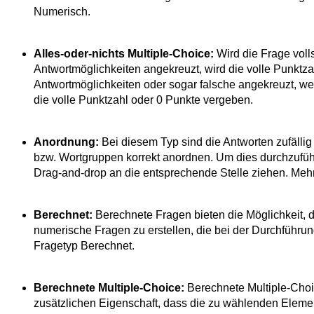
Numerisch.
Alles-oder-nichts Multiple-Choice:
Wird die Frage volls
Antwortmöglichkeiten angekreuzt, wird die volle Punktza
Antwortmöglichkeiten oder sogar falsche angekreuzt, w
die volle Punktzahl oder 0 Punkte vergeben.
Anordnung:
Bei diesem Typ sind die Antworten zufälli
bzw. Wortgruppen korrekt anordnen. Um dies durchzufüh
Drag-and-drop an die entsprechende Stelle ziehen. Meh
Berechnet:
Berechnete Fragen bieten die Möglichkeit, 
numerische Fragen zu erstellen, die bei der Durchführu
Fragetyp Berechnet.
Berechnete Multiple-Choice:
Berechnete Multiple-Choi
zusätzlichen Eigenschaft, dass die zu wählenden Elem