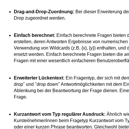
Drag-and-Drop-Zuordnung:
Bei dieser Erweiterung d
Drop zugeordnet werden.
Einfach berechnet:
Einfach berechnete Fragen bieten d
erstellen, deren Antworten Ergebnisse von numerischen 
Verwendung von Wildcards (z.B. {x}, {y}) enthalten, und 
ersetzt werden. Einfach berechnete Fragen bieten die 
Fragen mit einer wesentlich einfacheren Benutzeroberfl
Erweiterter Lückentext:
Ein Fragentyp, der sich mit dem
drop" und "drop down" Antwortmöglichkeiten mit dem Ei
Ablenkung bei der Beantwortung der Frage dienen. Eine 
Frage.
Kurzantwort vom Typ regulärer Ausdruck:
Ähnlich wi
Kursteilnehmer/innen beim Fragetyp Kurzantwort vom Ty
oder einer kurzen Phrase beantworten. Gleichwohl bie