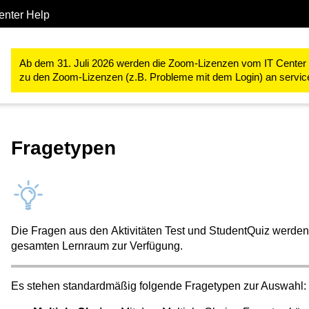
enter Help
Studium & Lehre
RWTHmoodle
Lehr- und Lernprozesse gestal
Ab dem 31. Juli 2026 werden die Zoom-Lizenzen vom IT Center ve
zu den Zoom-Lizenzen (z.B. Probleme mit dem Login) an servi
Fragetypen
Die Fragen aus den Aktivitäten Test und StudentQuiz werden
gesamten Lernraum zur Verfügung.
Es stehen standardmäßig folgende Fragetypen zur Auswahl: