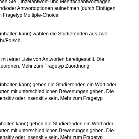
nen Sie Einzelantwort- und Mehrfachantwortfragen
- und/oder Antwortoptionen aufnehmen (durch Einfügen
 Fragetyp Multiple-Choice.
beinhalten kann) wählen die Studierenden aus zwei
hr/Falsch.
t einer Liste von Antworten bereitgestellt. Die
 zuordnen. Mehr zum Fragetyp Zuordnung.
beinhalten kann) geben die Studierenden ein Wort oder
orten mit unterschiedlichen Bewertungen geben. Die
nsitiv oder insensitiv sein. Mehr zum Fragetyp
inhalten kann) geben die Studierenden ein Wort oder
orten mit unterschiedlichen Bewertungen geben. Die
nsitiv oder insensitiv sein. Mehr zum Fragetyp