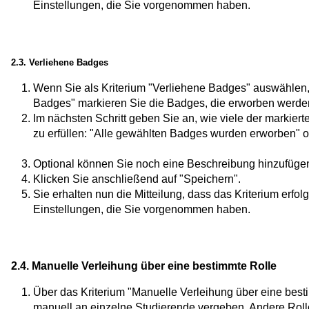
Einstellungen, die Sie vorgenommen haben.
2.3. Verliehene Badges
Wenn Sie als Kriterium "Verliehene Badges" auswählen, ö
Badges" markieren Sie die Badges, die erworben werde
Im nächsten Schritt geben Sie an, wie viele der marki
zu erfüllen: "Alle gewählten Badges wurden erworben
Optional können Sie noch eine Beschreibung hinzufüge
Klicken Sie anschließend auf "Speichern".
Sie erhalten nun die Mitteilung, dass das Kriterium erfo
Einstellungen, die Sie vorgenommen haben.
2.4. Manuelle Verleihung über eine bestimmte Rolle
Über das Kriterium "Manuelle Verleihung über eine be
manuell an einzelne Studierende vergeben. Andere Rolle