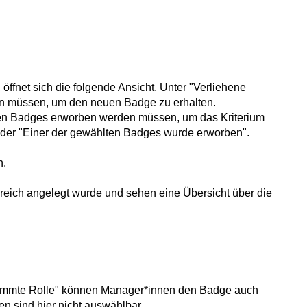
ffnet sich die folgende Ansicht. Unter "Verliehene
n müssen, um den neuen Badge zu erhalten.
erten Badges erworben werden müssen, um das Kriterium
" oder "Einer der gewählten Badges wurde erworben".
n.
lgreich angelegt wurde und sehen eine Übersicht über die
stimmte Rolle" können Manager*innen den Badge auch
n sind hier nicht auswählbar.