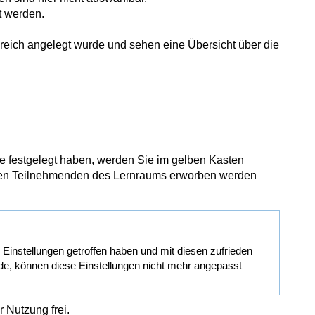
t werden.
lgreich angelegt wurde und sehen eine Übersicht über die
abe festgelegt haben, werden Sie im gelben Kasten
on den Teilnehmenden des Lernraums erworben werden
le Einstellungen getroffen haben und mit diesen zufrieden
de, können diese Einstellungen nicht mehr angepasst
r Nutzung frei.