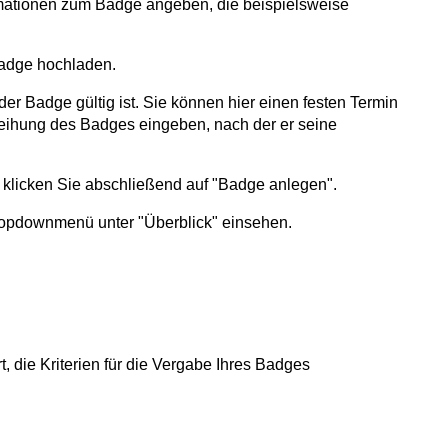
rmationen zum Badge angeben, die beispielsweise
 Badge hochladen.
r Badge gültig ist. Sie können hier einen festen Termin
rleihung des Badges eingeben, nach der er seine
licken Sie abschließend auf "Badge anlegen".
opdownmenü unter "Überblick" einsehen.
die Kriterien für die Vergabe Ihres Badges