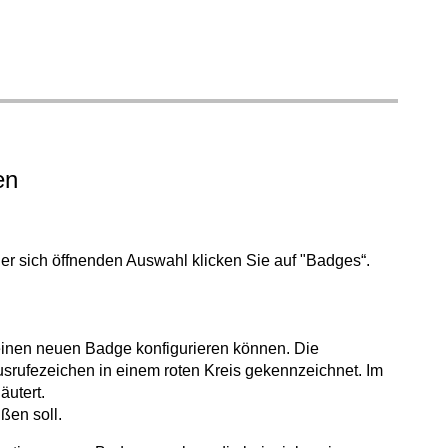
en
er sich öffnenden Auswahl klicken Sie auf "Badges“.
 einen neuen Badge konfigurieren können. Die
Ausrufezeichen in einem roten Kreis gekennzeichnet. Im
äutert.
ßen soll.