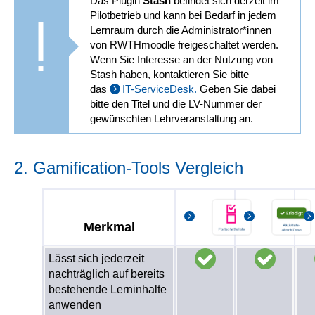
Das Plugin
Stash
befindet sich derzeit im
Pilotbetrieb und kann bei Bedarf in jedem
Lernraum durch die Administrator*innen
von RWTHmoodle freigeschaltet werden.
Wenn Sie Interesse an der Nutzung von
Stash haben, kontaktieren Sie bitte
das
IT-ServiceDesk.
Geben Sie dabei
bitte den Titel und die LV-Nummer der
gewünschten Lehrveranstaltung an.
2. Gamification-Tools Vergleich
Merkmal
Lässt sich jederzeit
nachträglich auf bereits
bestehende Lerninhalte
anwenden