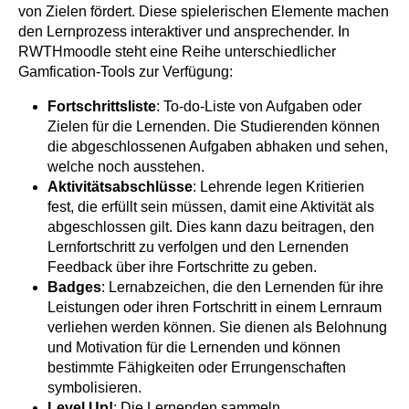
von Zielen fördert. Diese spielerischen Elemente machen
den Lernprozess interaktiver und ansprechender. In
RWTHmoodle steht eine Reihe unterschiedlicher
Gamfication-Tools zur Verfügung:
Fortschrittsliste
: To-do-Liste von Aufgaben oder
Zielen für die Lernenden. Die Studierenden können
die abgeschlossenen Aufgaben abhaken und sehen,
welche noch ausstehen.
Aktivitätsabschlüsse
: Lehrende legen Kritierien
fest, die erfüllt sein müssen, damit eine Aktivität als
abgeschlossen gilt. Dies kann dazu beitragen, den
Lernfortschritt zu verfolgen und den Lernenden
Feedback über ihre Fortschritte zu geben.
Badges
: Lernabzeichen, die den Lernenden für ihre
Leistungen oder ihren Fortschritt in einem Lernraum
verliehen werden können. Sie dienen als Belohnung
und Motivation für die Lernenden und können
bestimmte Fähigkeiten oder Errungenschaften
symbolisieren.
Level Up!
: Die Lernenden sammeln