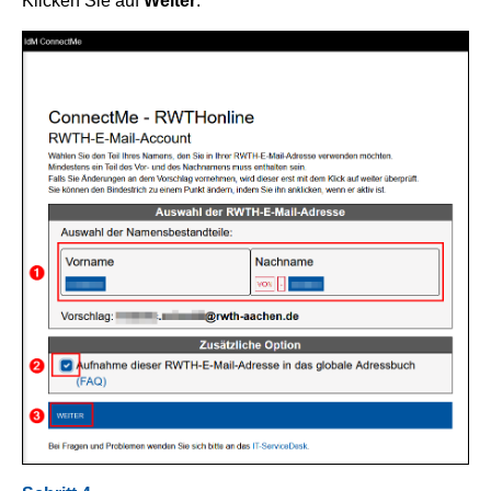
Klicken Sie auf
Weiter
.