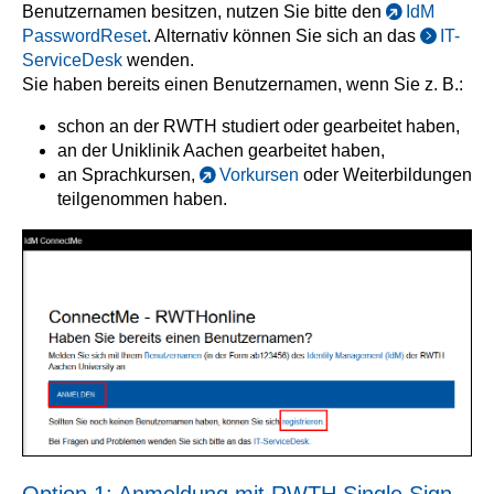
Benutzernamen besitzen, nutzen Sie bitte den
IdM
PasswordReset
. Alternativ können Sie sich an das
IT-
ServiceDesk
wenden.
Sie haben bereits einen Benutzernamen, wenn Sie z. B.:
schon an der RWTH studiert oder gearbeitet haben,
an der Uniklinik Aachen gearbeitet haben,
an Sprachkursen,
Vorkursen
oder Weiterbildungen
teilgenommen haben.
Option 1: Anmeldung mit RWTH Single Sign-