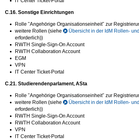
IT Center Ticket-Portal
C.16. Sonstige Einrichtungen
Rolle "Angehörige Organisationseinheit" zur Registrier
weitere Rollen (siehe
Übersicht in der IdM Rollen- u
erforderlich))
RWTH Single-Sign-On Account
RWTH Collaboration Account
EGM
VPN
IT Center Ticket-Portal
C.21.
Studierendenparlament, ASta
Rolle "Angehörige Organisationseinheit" zur Registrier
weitere Rollen (siehe
Übersicht in der IdM Rollen- u
erforderlich))
RWTH Single-Sign-On Account
RWTH Collaboration Account
VPN
IT Center Ticket-Portal