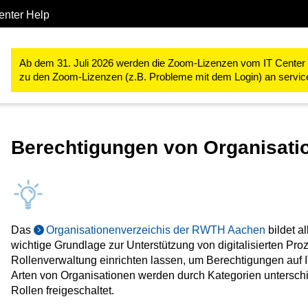
enter Help
IT-Basis-Infrastruktur
Identity Management
Couponverfahren 
Ab dem 31. Juli 2026 werden die Zoom-Lizenzen vom IT Center ve
zu den Zoom-Lizenzen (z.B. Probleme mit dem Login) an servi
Berechtigungen von Organisati
Das
Organisationenverzeichis der RWTH Aachen
bildet a
wichtige Grundlage zur Unterstützung von digitalisierten Pro
Rollenverwaltung einrichten lassen, um Berechtigungen auf 
Arten von Organisationen werden durch Kategorien unterschi
Rollen freigeschaltet.