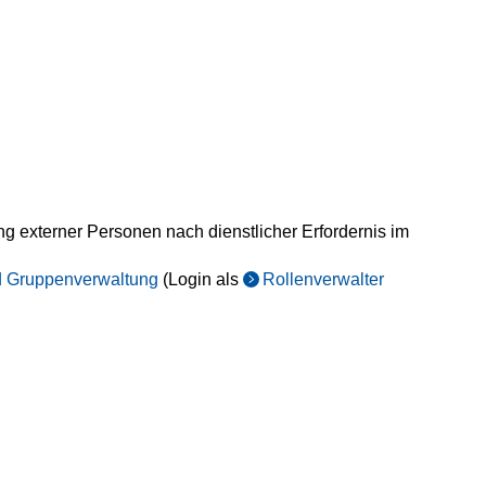
ng externer Personen nach dienstlicher Erfordernis im
nd Gruppenverwaltung
(Login als
Rollenverwalter