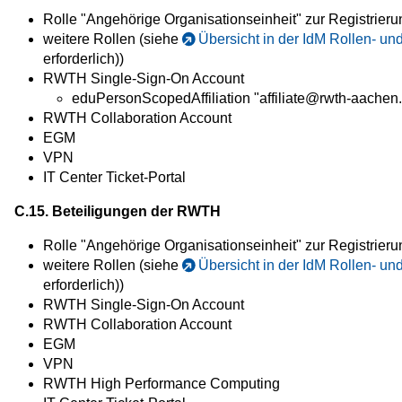
Rolle "Angehörige Organisationseinheit" zur Registrier
weitere Rollen (siehe
Übersicht in der IdM Rollen- u
erforderlich))
RWTH Single-Sign-On Account
eduPersonScopedAffiliation "affiliate@rwth-aachen
RWTH Collaboration Account
EGM
VPN
IT Center Ticket-Portal
C.15. Beteiligungen der RWTH
Rolle "Angehörige Organisationseinheit" zur Registrier
weitere Rollen (siehe
Übersicht in der IdM Rollen- u
erforderlich))
RWTH Single-Sign-On Account
RWTH Collaboration Account
EGM
VPN
RWTH High Performance Computing