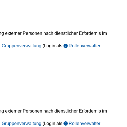
ng externer Personen nach dienstlicher Erfordernis im
nd Gruppenverwaltung
(Login als
Rollenverwalter
ng externer Personen nach dienstlicher Erfordernis im
nd Gruppenverwaltung
(Login als
Rollenverwalter