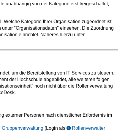
e unabhängig von der Kategorie erst freigeschaltet,
1. Welche Kategorie Ihrer Organisation zugeordnet ist,
n unter "Organisationsdaten" einsehen. Die Zuordnung
anisation einrichtet. Näheres hierzu unter
et, um die Bereitstellung von IT Services zu steuern.
ent der Hochschule abgebildet, alle weiteren folgen
isationseinheit" noch nicht über die Rollenverwaltung
iceDesk.
ng externer Personen nach dienstlicher Erfordernis im
nd Gruppenverwaltung
(Login als
Rollenverwalter