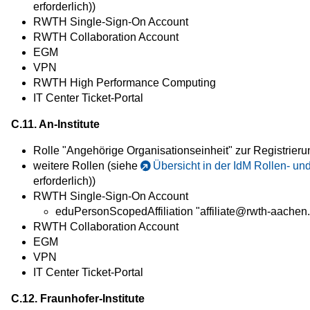
erforderlich))
RWTH Single-Sign-On Account
RWTH Collaboration Account
EGM
VPN
RWTH High Performance Computing
IT Center Ticket-Portal
C.11. An-Institute
Rolle "Angehörige Organisationseinheit" zur Registrier
weitere Rollen (siehe
Übersicht in der IdM Rollen- u
erforderlich))
RWTH Single-Sign-On Account
eduPersonScopedAffiliation "affiliate@rwth-aachen
RWTH Collaboration Account
EGM
VPN
IT Center Ticket-Portal
C.12. Fraunhofer-Institute