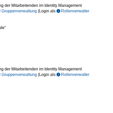
ung der Mitarbeitenden im Identity Management
nd Gruppenverwaltung
(Login als
Rollenverwalter
.de"
ung der Mitarbeitenden im Identity Management
nd Gruppenverwaltung
(Login als
Rollenverwalter