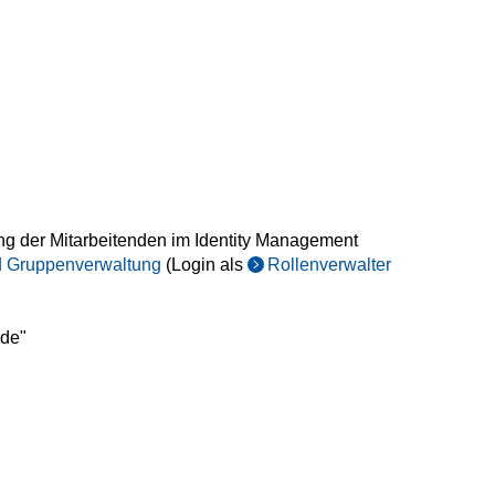
ung der Mitarbeitenden im Identity Management
nd Gruppenverwaltung
(Login als
Rollenverwalter
.de"