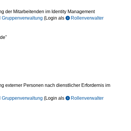
ung der Mitarbeitenden im Identity Management
nd Gruppenverwaltung
(Login als
Rollenverwalter
.de"
ng externer Personen nach dienstlicher Erfordernis im
nd Gruppenverwaltung
(Login als
Rollenverwalter