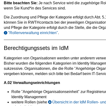
Bitte beachten Sie:
Je nach Service wird die zugehörige Roll
wenn Sie Kund*in des Services sind.
Die Zuordnung und Pflege der Kategorie erfolgt durch Abt. 5.
können Sie in RWTHcontacts bei der jeweiligen Organisatio
und Pflege der Kategorie erfolgt durch die Stelle, die die Org
"Rollenverwaltung einrichten"
.
Berechtigungssets im IdM
Kategorien von Organisationen werden unter anderem verwend
Bisher wurden die folgenden Kategorien im Identity Managem
sukzessive. Organisationen, die die Rolle "Angehörige Organ
vergeben können, melden sich bitte bei Bedarf beim IT-Serv
A.02
Verwaltungseinrichtungen
Rolle "Angehörige Organisationseinheit" zur Registrieru
Identity Management
weitere Rollen (siehe
Übersicht in der IdM Rollen- u