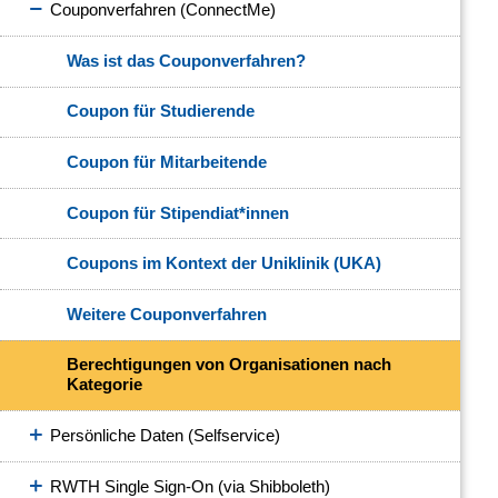
Couponverfahren (ConnectMe)
Was ist das Couponverfahren?
Coupon für Studierende
Coupon für Mitarbeitende
Coupon für Stipendiat*innen
Coupons im Kontext der Uniklinik (UKA)
Weitere Couponverfahren
Berechtigungen von Organisationen nach
Kategorie
Persönliche Daten (Selfservice)
RWTH Single Sign-On (via Shibboleth)