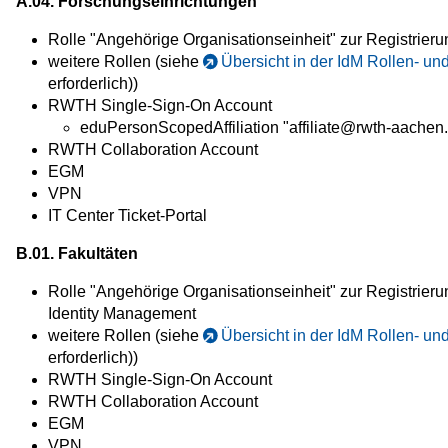
A.04. Forschungseinrichtungen
Rolle "Angehörige Organisationseinheit" zur Registrier
weitere Rollen (siehe
Übersicht in der IdM Rollen- u
erforderlich))
RWTH Single-Sign-On Account
eduPersonScopedAffiliation "affiliate@rwth-aachen
RWTH Collaboration Account
EGM
VPN
IT Center Ticket-Portal
B.01. Fakultäten
Rolle "Angehörige Organisationseinheit" zur Registrieru
Identity Management
weitere Rollen (siehe
Übersicht in der IdM Rollen- u
erforderlich))
RWTH Single-Sign-On Account
RWTH Collaboration Account
EGM
VPN