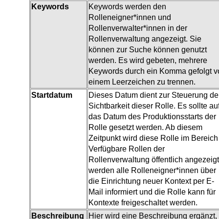
Keywords
Keywords werden den
Rolleneigner*innen und
Rollenverwalter*innen in der
Rollenverwaltung angezeigt. Sie
können zur Suche können genutzt
werden. Es wird gebeten, mehrere
Keywords durch ein Komma gefolgt v
einem Leerzeichen zu trennen.
Startdatum
Dieses Datum dient zur Steuerung de
Sichtbarkeit dieser Rolle. Es sollte au
das Datum des Produktionsstarts der
Rolle gesetzt werden. Ab diesem
Zeitpunkt wird diese Rolle im Bereich
Verfügbare Rollen der
Rollenverwaltung öffentlich angezeigt
werden alle Rolleneigner*innen über
die Einrichtung neuer Kontext per E-
Mail informiert und die Rolle kann für
Kontexte freigeschaltet werden.
Beschreibung
Hier wird eine Beschreibung ergänzt,