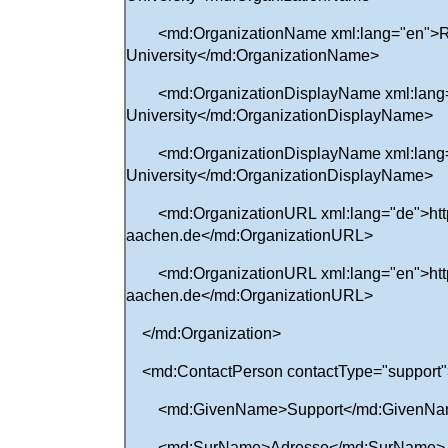
<md:OrganizationName xml:lang="en">
University</md:OrganizationName>
<md:OrganizationDisplayName xml:lang
University</md:OrganizationDisplayName>
<md:OrganizationDisplayName xml:lang
University</md:OrganizationDisplayName>
<md:OrganizationURL xml:lang="de">http
aachen.de</md:OrganizationURL>
<md:OrganizationURL xml:lang="en">http
aachen.de</md:OrganizationURL>
</md:Organization>
<md:ContactPerson contactType="support"
<md:GivenName>Support</md:GivenNa
<md:SurName>Adresse</md:SurName>