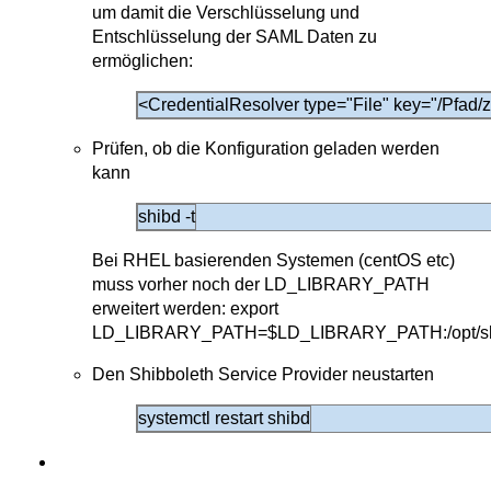
um damit die Verschlüsselung und
Entschlüsselung der SAML Daten zu
ermöglichen:
<CredentialResolver type="File" key="/Pfad/z
Prüfen, ob die Konfiguration geladen werden
kann
shibd -t
Bei RHEL basierenden Systemen (centOS etc)
muss vorher noch der LD_LIBRARY_PATH
erweitert werden: export
LD_LIBRARY_PATH=$LD_LIBRARY_PATH:/opt/shib
Den Shibboleth Service Provider neustarten
systemctl restart shibd