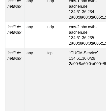
Institute
any
udp
cms-1.pbx.rwth-
network
aachen.de
134.61.36.234
2a00:8a60:0:a005::1:23
Institute
any
udp
cms-2.pbx.rwth-
network
aachen.de
134.61.36.235
2a00:8a60:0:a005::1:23
Institute
any
tcp
"CUCM-Service"
network
134.61.36.0/26
2a00:8a60:0:a000::/64