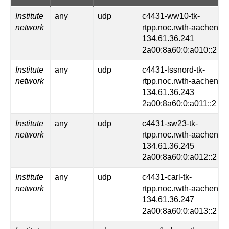
Institute
any
udp
c4431-ww10-tk-
network
rtpp.noc.rwth-aachen.d
134.61.36.241
2a00:8a60:0:a010::2
Institute
any
udp
c4431-lssnord-tk-
network
rtpp.noc.rwth-aachen.d
134.61.36.243
2a00:8a60:0:a011::2
Institute
any
udp
c4431-sw23-tk-
network
rtpp.noc.rwth-aachen.d
134.61.36.245
2a00:8a60:0:a012::2
Institute
any
udp
c4431-carl-tk-
network
rtpp.noc.rwth-aachen.d
134.61.36.247
2a00:8a60:0:a013::2