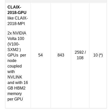
CLAIX-
2018-GPU
like CLAIX-
2018-MPI
2x NVIDIA
Volta 100
(V100-
SXM2 )
2592 /
GPUs per
54
843
10 (*)
108
node
coupled
with
NVLINK
and with 16
GB HBM2
memory
per GPU