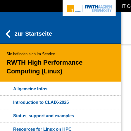
IT C
ZUM INHALTSBEREICH
ZUR HAUPTNAVIGATION
ZUR SUCHE
zur Startseite
Sie befinden sich im Service
RWTH High Performance
Computing (Linux)
Allgemeine Infos
Introduction to CLAIX-2025
Status, support and examples
Resources for Linux on HPC