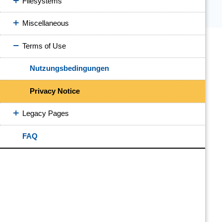
Filesystems
Miscellaneous
Terms of Use
Nutzungsbedingungen
Privacy Notice
Legacy Pages
FAQ