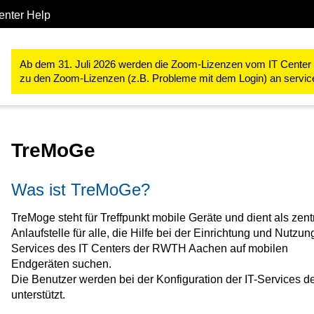
enter Help
Support
TreMoGe
Ab dem 31. Juli 2026 werden die Zoom-Lizenzen vom IT Center ve
zu den Zoom-Lizenzen (z.B. Probleme mit dem Login) an servi
TreMoGe
Was ist TreMoGe?
TreMoge steht für Treffpunkt mobile Geräte und dient als zent
Anlaufstelle für alle, die Hilfe bei der Einrichtung und Nutzung
Services des IT Centers der RWTH Aachen auf mobilen
Endgeräten suchen.
Die Benutzer werden bei der Konfiguration der IT-Services d
unterstützt.