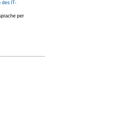
 des IT-
sprache per