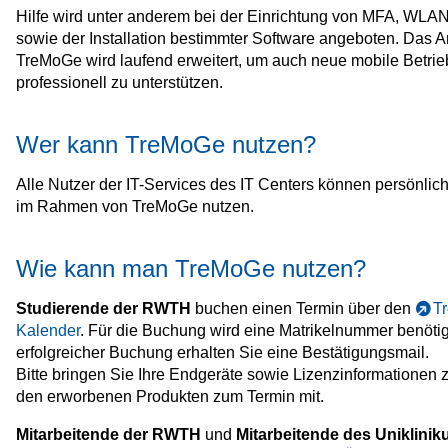
Hilfe wird unter anderem bei der Einrichtung von MFA, WLA
sowie der Installation bestimmter Software angeboten. Das 
TreMoGe wird laufend erweitert, um auch neue mobile Betri
professionell zu unterstützen.
Wer kann TreMoGe nutzen?
Alle Nutzer der IT-Services des IT Centers können persönlic
im Rahmen von TreMoGe nutzen.
Wie kann man TreMoGe nutzen?
Studierende der RWTH
buchen einen Termin über den
T
Kalender
. Für die Buchung wird eine Matrikelnummer benöti
erfolgreicher Buchung erhalten Sie eine Bestätigungsmail.
Bitte bringen Sie Ihre Endgeräte sowie Lizenzinformationen 
den erworbenen Produkten zum Termin mit.
Mitarbeitende der RWTH
und
Mitarbeitende des Uniklini