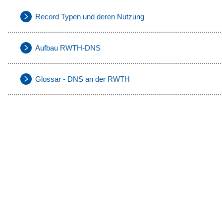
Record Typen und deren Nutzung
Aufbau RWTH-DNS
Glossar - DNS an der RWTH