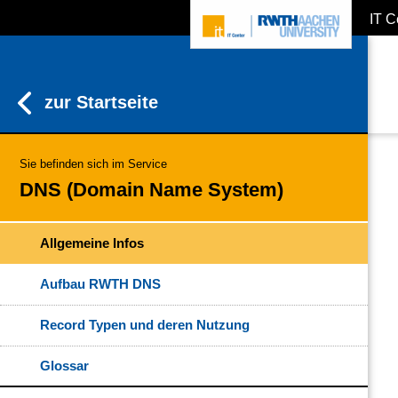
IT C
ZUM INHALTSBEREICH
ZUR HAUPTNAVIGATION
ZUR SUCHE
zur Startseite
Sie befinden sich im Service
DNS (Domain Name System)
Allgemeine Infos
Aufbau RWTH DNS
Record Typen und deren Nutzung
Glossar