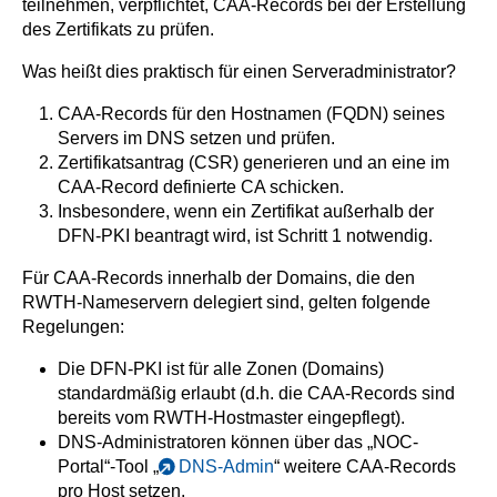
teilnehmen, verpflichtet, CAA-Records bei der Erstellung
des Zertifikats zu prüfen.
Was heißt dies praktisch für einen Serveradministrator?
CAA-Records für den Hostnamen (FQDN) seines
Servers im DNS setzen und prüfen.
Zertifikatsantrag (CSR) generieren und an eine im
CAA-Record definierte CA schicken.
Insbesondere, wenn ein Zertifikat außerhalb der
DFN-PKI beantragt wird, ist Schritt 1 notwendig.
Für CAA-Records innerhalb der Domains, die den
RWTH-Nameservern delegiert sind, gelten folgende
Regelungen:
Die DFN-PKI ist für alle Zonen (Domains)
standardmäßig erlaubt (d.h. die CAA-Records sind
bereits vom RWTH-Hostmaster eingepflegt).
DNS-Administratoren können über das „NOC-
Portal“-Tool „
DNS-Admin
“ weitere CAA-Records
pro Host setzen.