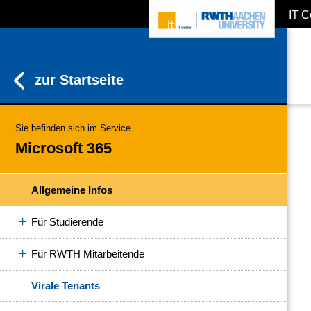
IT C
ZUM INHALTSBEREICH
ZUR HAUPTNAVIGATION
ZUR SUCHE
zur Startseite
Sie befinden sich im Service
Microsoft 365
Allgemeine Infos
Für Studierende
Für RWTH Mitarbeitende
Virale Tenants