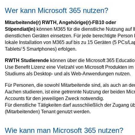
Wer kann Microsoft 365 nutzen?
Mitarbeitende(r) RWTH, Angehörige(r)-FB10 oder
Stipendiat(in)
können M365 für die dienstliche Nutzung auf I
dienstlichen Geräten einsetzen. Für jede berechtigte Person
lokale Installation von M365 auf bis zu 15 Geräten (5 PCs/La
Tablets/ 5 Smartphones) erfolgen.
RWTH Studierende
können über die Microsoft 365 Educatio
Use Benefit Lizenz eine Vielzahl von Microsoft Produkten 
Studiums als Desktop- und als Web-Anwendungen nutzen.
Für Personen, die sowohl Mitarbeitende sind, als auch an 
Aachen studieren, ist eine getrennte Nutzung der beiden Micr
Accounts für den jeweiligen Zweck notwendig.
Für dienstliche Tätigkeiten darf ausschließlich der Zugang 
(Mitarbeitenden) Tenant genutzt werden.
Wie kann man Microsoft 365 nutzen?