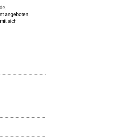
de,
nt angeboten,
mit sich