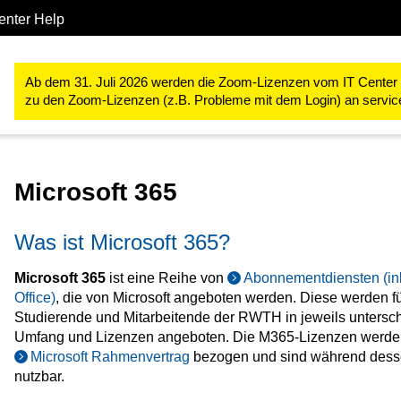
enter Help
Beschaffung & Software
Microsoft 365
Ab dem 31. Juli 2026 werden die Zoom-Lizenzen vom IT Center ve
zu den Zoom-Lizenzen (z.B. Probleme mit dem Login) an servi
Microsoft 365
Was ist Microsoft 365?
Microsoft 365
ist eine Reihe von
Abonnementdiensten (ink
Office)
, die von Microsoft angeboten werden. Diese werden f
Studierende und Mitarbeitende der RWTH in jeweils untersc
Umfang und Lizenzen angeboten. Die M365-Lizenzen werd
Microsoft Rahmenvertrag
bezogen und sind während desse
nutzbar.