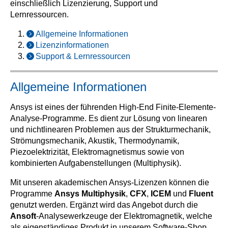
einschließlich Lizenzierung, Support und
Lernressourcen.
Allgemeine Informationen
Lizenzinformationen
Support & Lernressourcen
Allgemeine Informationen
Ansys ist eines der führenden High-End Finite-Elemente-
Analyse-Programme. Es dient zur Lösung von linearen
und nichtlinearen Problemen aus der Strukturmechanik,
Strömungsmechanik, Akustik, Thermodynamik,
Piezoelektrizität, Elektromagnetismus sowie von
kombinierten Aufgabenstellungen (Multiphysik).
Mit unseren akademischen Ansys-Lizenzen können die
Programme
Ansys Multiphysik
,
CFX
,
ICEM
und
Fluent
genutzt werden. Ergänzt wird das Angebot durch die
Ansoft
-Analysewerkzeuge der Elektromagnetik, welche
als eigenständiges Produkt in unserem Software-Shop