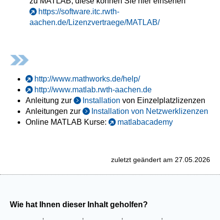
zu MATLAB, diese können Sie hier einsehen
https://software.itc.rwth-
aachen.de/Lizenzvertraege/MATLAB/
http://www.mathworks.de/help/
http://www.matlab.rwth-aachen.de
Anleitung zur
Installation
von Einzelplatzlizenzen
Anleitungen zur
Installation von Netzwerklizenzen
Online MATLAB Kurse:
matlabacademy
zuletzt geändert am 27.05.2026
Wie hat Ihnen dieser Inhalt geholfen?