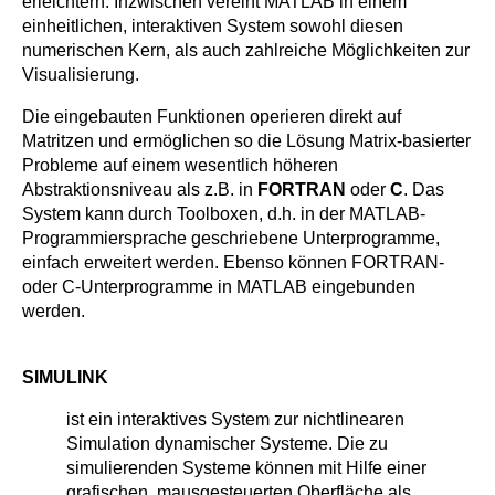
erleichtern. Inzwischen vereint MATLAB in einem
einheitlichen, interaktiven System sowohl diesen
numerischen Kern, als auch zahlreiche Möglichkeiten zur
Visualisierung.
Die eingebauten Funktionen operieren direkt auf
Matritzen und ermöglichen so die Lösung Matrix-basierter
Probleme auf einem wesentlich höheren
Abstraktionsniveau als z.B. in
FORTRAN
oder
C
. Das
System kann durch Toolboxen, d.h. in der MATLAB-
Programmiersprache geschriebene Unterprogramme,
einfach erweitert werden. Ebenso können FORTRAN-
oder C-Unterprogramme in MATLAB eingebunden
werden.
SIMULINK
ist ein interaktives System zur nichtlinearen
Simulation dynamischer Systeme. Die zu
simulierenden Systeme können mit Hilfe einer
grafischen, mausgesteuerten Oberfläche als