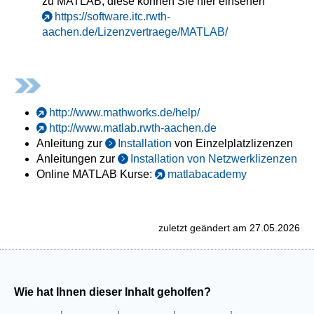
zu MATLAB, diese können Sie hier einsehen
https://software.itc.rwth-
aachen.de/Lizenzvertraege/MATLAB/
http://www.mathworks.de/help/
http://www.matlab.rwth-aachen.de
Anleitung zur
Installation
von Einzelplatzlizenzen
Anleitungen zur
Installation von Netzwerklizenzen
Online MATLAB Kurse:
matlabacademy
zuletzt geändert am 27.05.2026
Wie hat Ihnen dieser Inhalt geholfen?