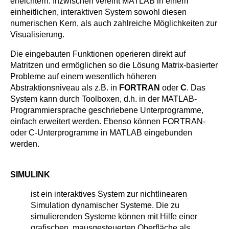
erleichtern. Inzwischen vereint MATLAB in einem
einheitlichen, interaktiven System sowohl diesen
numerischen Kern, als auch zahlreiche Möglichkeiten zur
Visualisierung.
Die eingebauten Funktionen operieren direkt auf
Matritzen und ermöglichen so die Lösung Matrix-basierter
Probleme auf einem wesentlich höheren
Abstraktionsniveau als z.B. in
FORTRAN
oder
C
. Das
System kann durch Toolboxen, d.h. in der MATLAB-
Programmiersprache geschriebene Unterprogramme,
einfach erweitert werden. Ebenso können FORTRAN-
oder C-Unterprogramme in MATLAB eingebunden
werden.
SIMULINK
ist ein interaktives System zur nichtlinearen
Simulation dynamischer Systeme. Die zu
simulierenden Systeme können mit Hilfe einer
grafischen, mausgesteuerten Oberfläche als