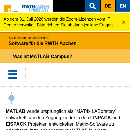
DE
EN
Ab dem 31. Juli 2026 werden die Zoom-Lizenzen vom IT
ZUM INHALTSBEREICH
ZUR HAUPTNAVIGATION
ZUR SUCHE
Software für die RWTH Aachen
Was ist MATLAB Campus?
Center verwaltet. Bitte richten Sie ab dann jegliche Fragen
zu den Zoom-Lizenzen (z.B. Probleme mit dem Login) an
servicedesk@itc.rwth-aachen.de.
Sie befinden sich im Service:
Software für die RWTH Aachen
Was ist MATLAB Campus?
MATLAB
wurde ursprünglich als "MATrix LABoratory"
entwickelt, um den Zugang zu der in den
LINPACK
und
EISPACK
Projekten entwickelten Matrix-Software zu