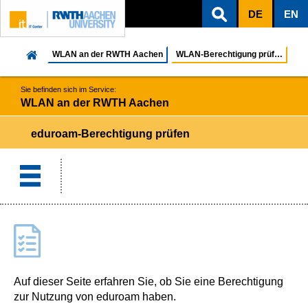
DE
EN
ZUM INHALTSBEREICH
ZUR HAUPTNAVIGATION
ZUR SUCHE
WLAN an der RWTH Aachen
WLAN-Berechtigung prüfen
Sie befinden sich im Service:
WLAN an der RWTH Aachen
eduroam-Berechtigung prüfen
Auf dieser Seite erfahren Sie, ob Sie eine Berechtigung
zur Nutzung von eduroam haben.