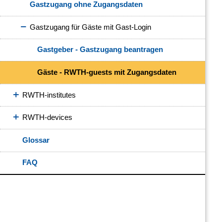
Gastzugang ohne Zugangsdaten
Gastzugang für Gäste mit Gast-Login
Gastgeber - Gastzugang beantragen
Gäste - RWTH-guests mit Zugangsdaten
RWTH-institutes
RWTH-devices
Glossar
FAQ