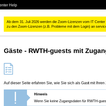
enter Help
IT-Basis-Infrastruktur
Netzdienste
WLAN an der RWTH Aach
Ab dem 31. Juli 2026 werden die Zoom-Lizenzen vom IT Center ve
zu den Zoom-Lizenzen (z.B. Probleme mit dem Login) an servi
Gäste - RWTH-guests mit Zugan
Auf dieser Seite erfahren Sie, wie Sie sich als Gas
t
mit Ihren
Hinweis
Wenn Sie keine Zugangsdaten für RWTH-guest