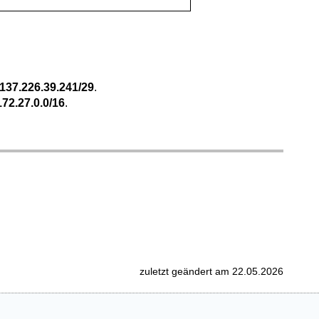
137.226.39.241/29
.
172.27.0.0/16
.
zuletzt geändert am 22.05.2026