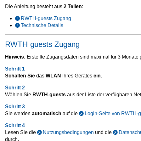
Die Anleitung besteht aus
2 Teilen
:
RWTH-guests Zugang
Technische Details
RWTH-guests Zugang
Hinweis:
Erstellte Zugangsdaten sind maximal für 3 Monate g
Schritt 1
Schalten Sie
das
WLAN
Ihres Gerätes
ein
.
Schritt 2
Wählen Sie
RWTH-guests
aus der Liste der verfügbaren Ne
Schritt 3
Sie werden
automatisch
auf die
Login-Seite von RWTH-g
Schritt 4
Lesen Sie die
Nutzungsbedingungen
und die
Datenschu
durch.