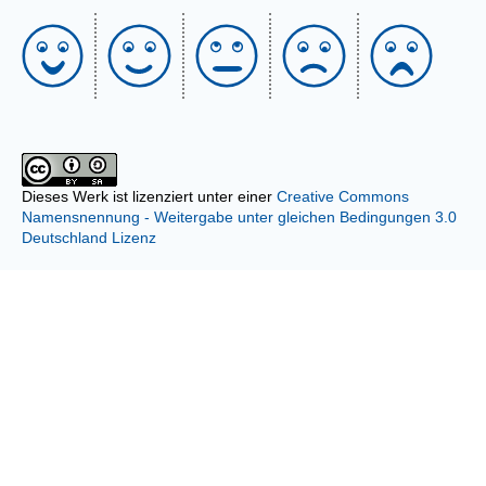
Dieses Werk ist lizenziert unter einer
Creative Commons
Namensnennung - Weitergabe unter gleichen Bedingungen 3.0
Deutschland Lizenz