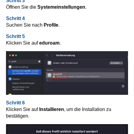
Schritt 3
Öffnen Sie die
Systemeinstellungen
.
Schritt 4
Suchen Sie nach
Profile
.
Schritt 5
Klicken Sie auf
eduroam
.
Schritt 6
Klicken Sie auf
Installieren
, um die Installation zu
bestätigen.