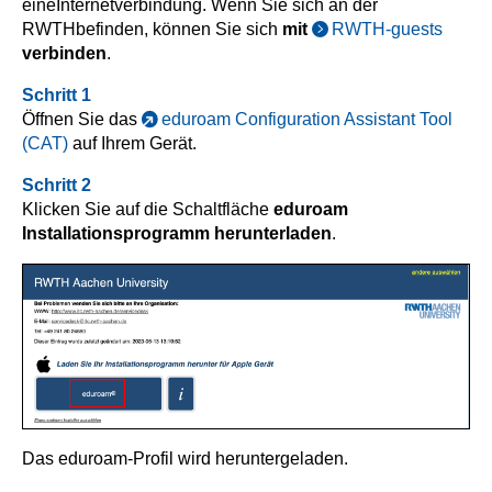
eine
Internetverbindung. Wenn Sie sich an der
RWTH
befinden, können Sie sich
mit
RWTH-guests
verbinden
.
Schritt 1
Öffnen Sie das
eduroam Configuration Assistant Tool
(CAT)
auf Ihrem Gerät.
Schritt 2
Klicken Sie auf die Schaltfläche
eduroam
Installationsprogramm herunterladen
.
Das eduroam-Profil wird heruntergeladen.