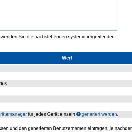
rwenden Sie die nachstehenden systemübergreifenden
Wert
odus
rätemanager
für jedes Gerät einzeln
generiert werden
.
assen und den generierten Benutzernamen eintragen, je nachdem,