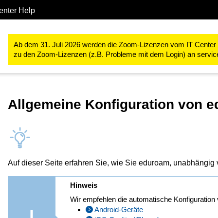
enter Help
IT-Basis-Infrastruktur
Netzdienste
WLAN an der RWTH Aach
Ab dem 31. Juli 2026 werden die Zoom-Lizenzen vom IT Center ve
zu den Zoom-Lizenzen (z.B. Probleme mit dem Login) an servi
Allgemeine Konfiguration von 
Auf dieser Seite erfahren Sie, wie Sie eduroam, unabhängig 
Hinweis
Wir empfehlen die automatische Konfiguration
Android-Geräte