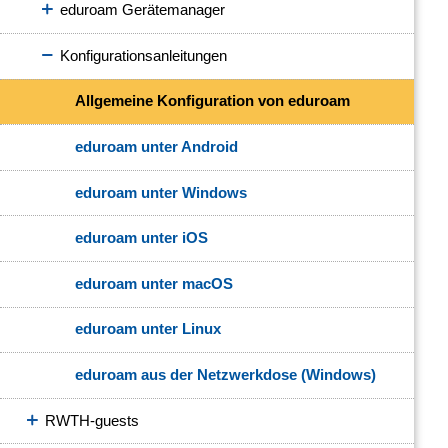
eduroam Gerätemanager
Konfigurationsanleitungen
Allgemeine Konfiguration von eduroam
eduroam unter Android
eduroam unter Windows
eduroam unter iOS
eduroam unter macOS
eduroam unter Linux
eduroam aus der Netzwerkdose (Windows)
RWTH-guests