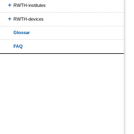
RWTH-institutes
RWTH-devices
Glossar
FAQ