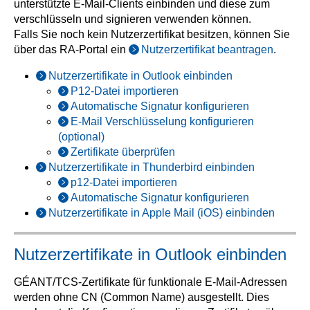
unterstützte E-Mail-Clients einbinden und diese zum
verschlüsseln und signieren verwenden können.
Falls Sie noch kein Nutzerzertifikat besitzen, können Sie
über das RA-Portal ein
Nutzerzertifikat beantragen
.
Nutzerzertifikate in Outlook einbinden
P12-Datei importieren
Automatische Signatur konfigurieren
E-Mail Verschlüsselung konfigurieren
(optional)
Zertifikate überprüfen
Nutzerzertifikate in Thunderbird einbinden
p12-Datei importieren
Automatische Signatur konfigurieren
Nutzerzertifikate in Apple Mail (iOS) einbinden
Nutzerzertifikate in Outlook einbinden
GÉANT/TCS-Zertifikate für funktionale E-Mail-Adressen
werden ohne CN (Common Name) ausgestellt. Dies