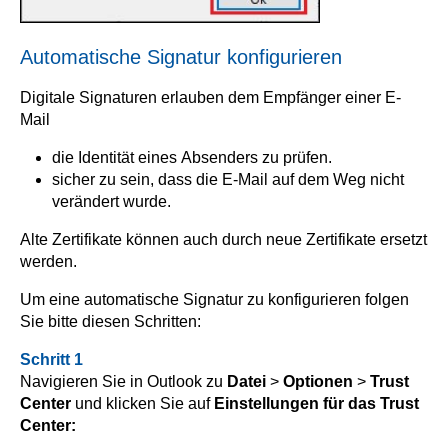
Automatische Signatur konfigurieren
Digitale Signaturen erlauben dem Empfänger einer E-
Mail
die Identität eines Absenders zu prüfen.
sicher zu sein, dass die E-Mail auf dem Weg nicht
verändert wurde.
Alte Zertifikate können auch durch neue Zertifikate ersetzt
werden.
Um eine automatische Signatur zu konfigurieren folgen
Sie bitte diesen Schritten:
Schritt 1
Navigieren Sie in Outlook zu
Datei
>
Optionen
>
Trust
Center
und klicken Sie auf
Einstellungen für das Trust
Center: