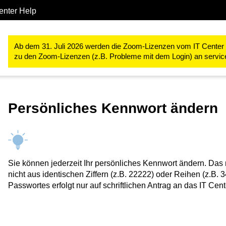
enter Help
IT-Basis-Infrastruktur
Telefondienste
Alcatel Telefonanlage
Ab dem 31. Juli 2026 werden die Zoom-Lizenzen vom IT Center ve
zu den Zoom-Lizenzen (z.B. Probleme mit dem Login) an servi
Persönliches Kennwort ändern
Sie können jederzeit Ihr persönliches Kennwort ändern. Das
nicht aus identischen Ziffern (z.B. 22222) oder Reihen (z.B
Passwortes erfolgt nur auf schriftlichen Antrag an das IT Cent