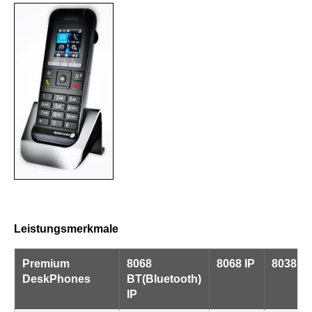
Leistungsmerkmale
Premium
8068
8068 IP
8038 IP
DeskPhones
BT(Bluetooth)
IP